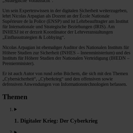
„Strategische Voraussicht“.
Um sein Expertenwissen in der digitalen Sicherheit weiterzugeben,
lehrt Nicolas Arpagian als Dozent an der École Nationale
Supérieure de la Police (ENSP) und ist Lehrbeauftragter am Institut
für Internationale und Strategische Beziehungen (IRIS). Am
INHESJ ist er derzeit Koordinator der Lehrveranstaltungen
„Einflussstrategien & Lobbying“.
Nicolas Arpagian ist ehemaliger Auditor des Nationalen Instituts für
Höhere Studien zur Sicherheit (INHES – Innenministerium) und des
Instituts für Höhere Studien der Nationalen Verteidigung (IHEDN –
Premierminister).
Er ist auch Autor von rund zehn Büchern, die sich mit den Themen
„Cybersicherheit“, „Cyberkrieg“ und den offensiven sowie
defensiven Anwendungen von Informationstechnologien befassen.
Themen
1. Digitaler Krieg: Der Cyberkrieg