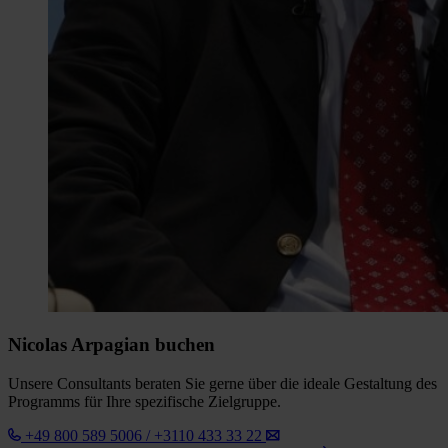
Nicolas Arpagian buchen
Unsere Consultants beraten Sie gerne über die ideale Gestaltung des
Programms für Ihre spezifische Zielgruppe.
+49 800 589 5006 / +3110 433 33 22