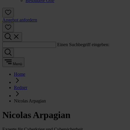
Besondere Orte
Angebot anfordern
Einen Suchbegriff eingeben:
Menü
Home
Redner
Nicolas Arpagian
Nicolas Arpagian
Experte für Cyberkrieg und Cybersicherheit