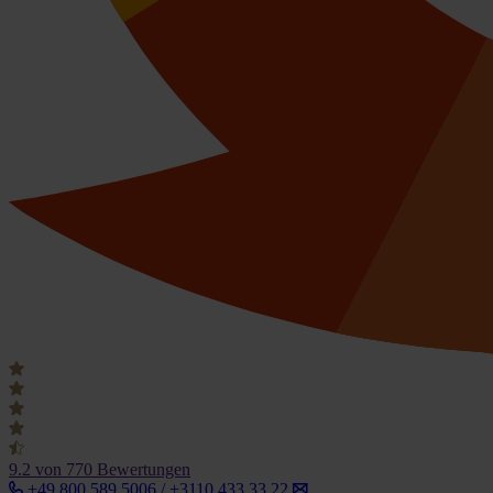
9.2
von 770 Bewertungen
+49 800 589 5006 / +3110 433 33 22