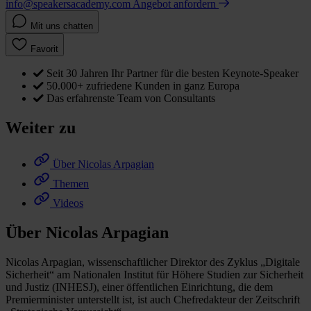
info@speakersacademy.com
Angebot anfordern
Mit uns chatten
Favorit
Seit 30 Jahren Ihr Partner für die besten Keynote-Speaker
50.000+ zufriedene Kunden in ganz Europa
Das erfahrenste Team von Consultants
Weiter zu
Über Nicolas Arpagian
Themen
Videos
Über Nicolas Arpagian
Nicolas Arpagian, wissenschaftlicher Direktor des Zyklus „Digitale
Sicherheit“ am Nationalen Institut für Höhere Studien zur Sicherheit
und Justiz (INHESJ), einer öffentlichen Einrichtung, die dem
Premierminister unterstellt ist, ist auch Chefredakteur der Zeitschrift