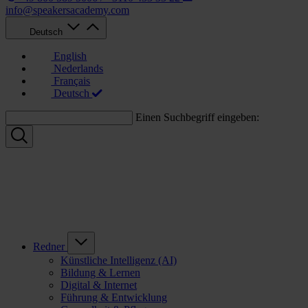
info@speakersacademy.com
Deutsch
English
Nederlands
Français
Deutsch
Einen Suchbegriff eingeben:
Redner
Künstliche Intelligenz (AI)
Bildung & Lernen
Digital & Internet
Führung & Entwicklung