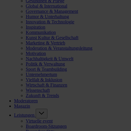
Gesundheit & Pflege
Global & International
Governance & Management
Humor & Unterhaltung
Innovation & Technologie
Inspiration
Kommunikation
Kunst Kultur & Gesellschaft
Marketing & Vertrieb
Moderation & Veranstaltungsleitung
Motivation
Nachhaltigkeit & Umwelt
Politik & Verwaltung
Sport & Teambuilding
Unternehmertum
Vielfalt & Inklusion
Wirtschaft & Finanzen
Wissenschaft
Zukunft & Trends
Moderatoren
Magazin
Leistungen
Virtuelle event
Boardroom-Sitzungen