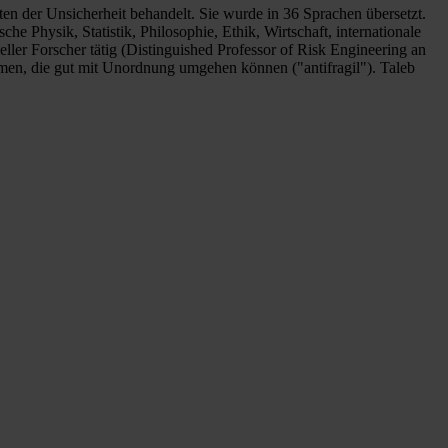
tten der Unsicherheit behandelt. Sie wurde in 36 Sprachen übersetzt.
he Physik, Statistik, Philosophie, Ethik, Wirtschaft, internationale
ller Forscher tätig (Distinguished Professor of Risk Engineering an
men, die gut mit Unordnung umgehen können ("antifragil"). Taleb