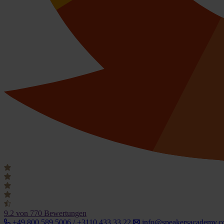
9.2
von 770 Bewertungen
+49 800 589 5006 / +3110 433 33 22
info@speakersacademy.