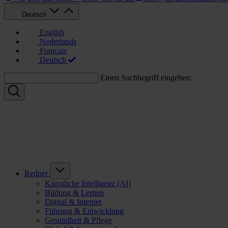
Deutsch
English
Nederlands
Français
Deutsch
Einen Suchbegriff eingeben:
Redner
Künstliche Intelligenz (AI)
Bildung & Lernen
Digital & Internet
Führung & Entwicklung
Gesundheit & Pflege