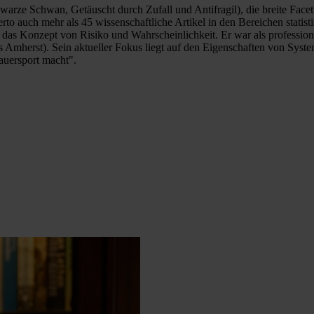
chwarze Schwan, Getäuscht durch Zufall und Antifragil), die breite Face
 auch mehr als 45 wissenschaftliche Artikel in den Bereichen statistisc
 das Konzept von Risiko und Wahrscheinlichkeit. Er war als professione
Amherst). Sein aktueller Fokus liegt auf den Eigenschaften von Syste
auersport macht".