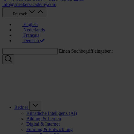
info@speakersacademy.com
Deutsch
English
Nederlands
Français
Deutsch
Einen Suchbegriff eingeben:
Redner
Künstliche Intelligenz (AI)
Bildung & Lernen
Digital & Internet
Führung & Entwicklung