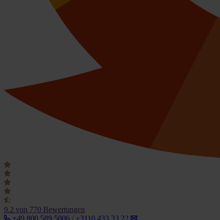
9.2
von 770 Bewertungen
+49 800 589 5006 / +3110 433 33 22