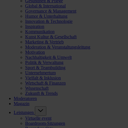
Gesundheit & Pflege
Global & International
Governance & Management
Humor & Unterhaltung
Innovation & Technologie
Inspiration
Kommunikation
Kunst Kultur & Gesellschaft
Marketing & Vertrieb
Moderation & Veranstaltungsleitung
Motivation
Nachhaltigkeit & Umwelt
Politik & Verwaltung
Sport & Teambuilding
Unternehmertum
Vielfalt & Inklusion
Wirtschaft & Finanzen
Wissenschaft
Zukunft & Trends
Moderatoren
Magazin
Leistungen
Virtuelle event
Boardroom-Sitzungen