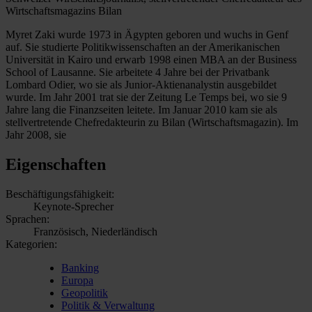
Wirtschaftsmagazins Bilan
Myret Zaki wurde 1973 in Ägypten geboren und wuchs in Genf
auf. Sie studierte Politikwissenschaften an der Amerikanischen
Universität in Kairo und erwarb 1998 einen MBA an der Business
School of Lausanne. Sie arbeitete 4 Jahre bei der Privatbank
Lombard Odier, wo sie als Junior-Aktienanalystin ausgebildet
wurde. Im Jahr 2001 trat sie der Zeitung Le Temps bei, wo sie 9
Jahre lang die Finanzseiten leitete. Im Januar 2010 kam sie als
stellvertretende Chefredakteurin zu Bilan (Wirtschaftsmagazin). Im
Jahr 2008, sie
Eigenschaften
Beschäftigungsfähigkeit:
Keynote-Sprecher
Sprachen:
Französisch, Niederländisch
Kategorien:
Banking
Europa
Geopolitik
Politik & Verwaltung