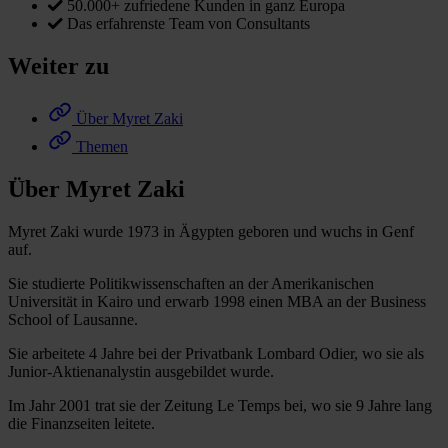
50.000+ zufriedene Kunden in ganz Europa
Das erfahrenste Team von Consultants
Weiter zu
Über Myret Zaki
Themen
Über Myret Zaki
Myret Zaki wurde 1973 in Ägypten geboren und wuchs in Genf
auf.
Sie studierte Politikwissenschaften an der Amerikanischen
Universität in Kairo und erwarb 1998 einen MBA an der Business
School of Lausanne.
Sie arbeitete 4 Jahre bei der Privatbank Lombard Odier, wo sie als
Junior-Aktienanalystin ausgebildet wurde.
Im Jahr 2001 trat sie der Zeitung Le Temps bei, wo sie 9 Jahre lang
die Finanzseiten leitete.