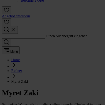
Besondere Orte
Angebot anfordern
Einen Suchbegriff eingeben:
Menü
Home
Redner
Myret Zaki
Myret Zaki
Schweizer Wirtschaftsjournalist, stellvertretender Chefredakteur des