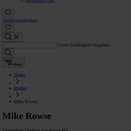
Besondere Orte
Angebot anfordern
Einen Suchbegriff eingeben:
Menü
Home
Redner
Mike Rowse
Mike Rowse
Ehemaliger Direktor von Invest HK