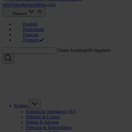
info@speakersacademy.com
Deutsch
English
Nederlands
Français
Deutsch
Einen Suchbegriff eingeben:
Redner
Künstliche Intelligenz (AI)
Bildung & Lernen
Digital & Internet
Führung & Entwicklung