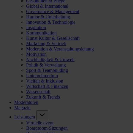
Gesundheit & Pflege
Global & International
Governance & Management
Humor & Unterhaltung
Innovation & Technologie
Inspiration
Kommunikation
Kunst Kultur & Gesellschaft
Marketing & Vertrieb
Moderation & Veranstaltungsleitung
Motivation
Nachhaltigkeit & Umwelt
Politik & Verwaltung
Sport & Teambuilding
Unternehmertum
Vielfalt & Inklusion
Wirtschaft & Finanzen
Wissenschaft
Zukunft & Trends
Moderatoren
Magazin
Leistungen
Virtuelle event
Boardroom-Sitzungen