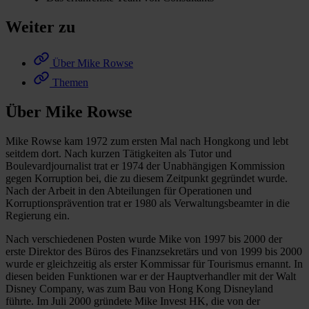
Weiter zu
Über Mike Rowse
Themen
Über Mike Rowse
Mike Rowse kam 1972 zum ersten Mal nach Hongkong und lebt
seitdem dort. Nach kurzen Tätigkeiten als Tutor und
Boulevardjournalist trat er 1974 der Unabhängigen Kommission
gegen Korruption bei, die zu diesem Zeitpunkt gegründet wurde.
Nach der Arbeit in den Abteilungen für Operationen und
Korruptionsprävention trat er 1980 als Verwaltungsbeamter in die
Regierung ein.
Nach verschiedenen Posten wurde Mike von 1997 bis 2000 der
erste Direktor des Büros des Finanzsekretärs und von 1999 bis 2000
wurde er gleichzeitig als erster Kommissar für Tourismus ernannt. In
diesen beiden Funktionen war er der Hauptverhandler mit der Walt
Disney Company, was zum Bau von Hong Kong Disneyland
führte. Im Juli 2000 gründete Mike Invest HK, die von der