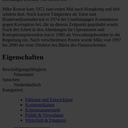
Mike Rowse kam 1972 zum ersten Mal nach Hongkong und lebt
seitdem dort. Nach kurzen Tätigkeiten als Tutor und
Boulevardjournalist trat er 1974 der Unabhängigen Kommission
gegen Korruption bei, die zu diesem Zeitpunkt gegründet wurde.
Nach der Arbeit in den Abteilungen für Operationen und
Korruptionsprävention trat er 1980 als Verwaltungsbeamter in die
Regierung ein. Nach verschiedenen Posten wurde Mike von 1997
bis 2000 der erste Direktor des Büros des Finanzsekretärs.
Eigenschaften
Beschäftigungsfähigkeit:
Präsentator
Sprachen:
Niederländisch
Kategorien:
Führung und Entwicklung
Kommunikation
Krisenmanagement
Politik & Verwaltung
Wirtschaft & Finanzen