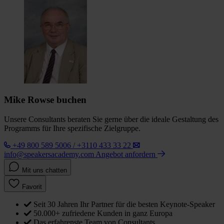
Mike Rowse buchen
Unsere Consultants beraten Sie gerne über die ideale Gestaltung des
Programms für Ihre spezifische Zielgruppe.
+49 800 589 5006 / +3110 433 33 22
info@speakersacademy.com
Angebot anfordern
Mit uns chatten
Favorit
Seit 30 Jahren Ihr Partner für die besten Keynote-Speaker
50.000+ zufriedene Kunden in ganz Europa
Das erfahrenste Team von Consultants