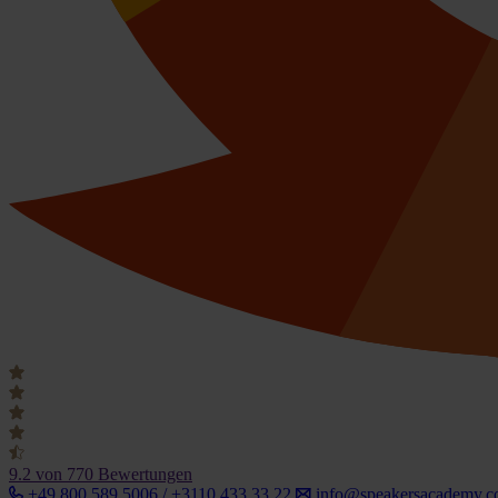
9.2
von 770 Bewertungen
+49 800 589 5006 / +3110 433 33 22
info@speakersacademy.