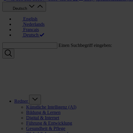
Deutsch
English
Nederlands
Français
Deutsch
Einen Suchbegriff eingeben:
Redner
Künstliche Intelligenz (AI)
Bildung & Lernen
Digital & Internet
Führung & Entwicklung
Gesundheit & Pflege