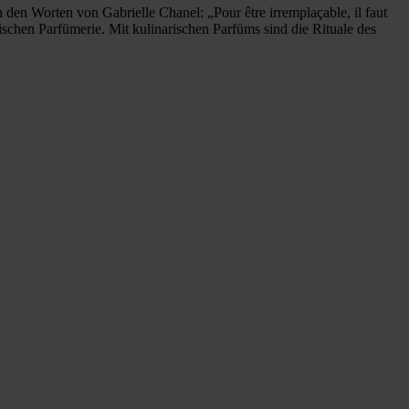
 den Worten von Gabrielle Chanel: „Pour être irremplaçable, il faut
schen Parfümerie. Mit kulinarischen Parfüms sind die Rituale des