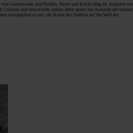
le von Gastronomie und Parfüm, Mode und Küche tätig ist. Inspiriert von
Création und entwickelte sieben Jahre später das Konzept der kulinari
en ermöglichen es uns, die Kunst des Duftens auf die Welt der