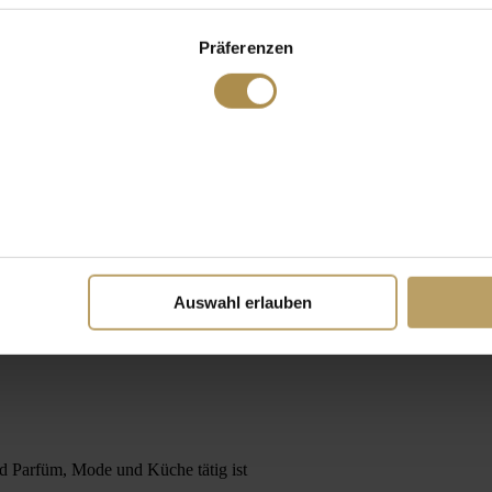
Präferenzen
Auswahl erlauben
nd Parfüm, Mode und Küche tätig ist