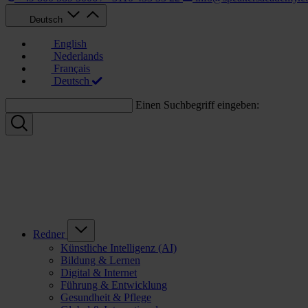
Deutsch
English
Nederlands
Français
Deutsch
Einen Suchbegriff eingeben:
Redner
Künstliche Intelligenz (AI)
Bildung & Lernen
Digital & Internet
Führung & Entwicklung
Gesundheit & Pflege