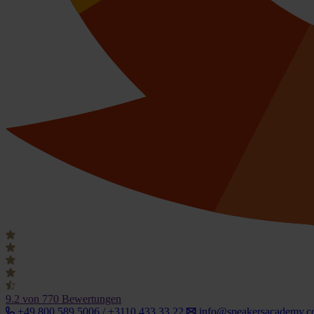
9.2
von 770 Bewertungen
+49 800 589 5006 / +3110 433 33 22
info@speakersacademy.