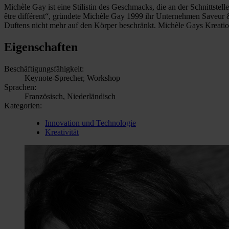
Michèle Gay ist eine Stilistin des Geschmacks, die an der Schnittstel
être différent“, gründete Michèle Gay 1999 ihr Unternehmen Saveur & 
Duftens nicht mehr auf den Körper beschränkt. Michèle Gays Kreation
Eigenschaften
Beschäftigungsfähigkeit:
Keynote-Sprecher, Workshop
Sprachen:
Französisch, Niederländisch
Kategorien:
Innovation und Technologie
Kreativität