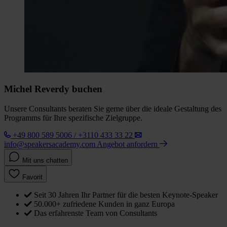
Michel Reverdy buchen
Unsere Consultants beraten Sie gerne über die ideale Gestaltung des
Programms für Ihre spezifische Zielgruppe.
+49 800 589 5006 / +3110 433 33 22
info@speakersacademy.com
Angebot anfordern
Mit uns chatten
Favorit
Seit 30 Jahren Ihr Partner für die besten Keynote-Speaker
50.000+ zufriedene Kunden in ganz Europa
Das erfahrenste Team von Consultants