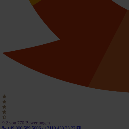
9.2
von 770 Bewertungen
+49 800 589 5006 / +3110 433 33 22