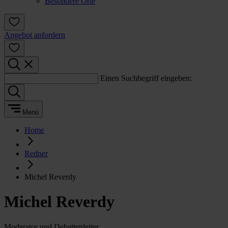
Besondere Orte
Angebot anfordern
Einen Suchbegriff eingeben:
Menü
Home
Redner
Michel Reverdy
Michel Reverdy
Moderator und Debattenleiter