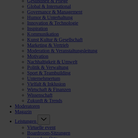
Gesundheit & Pflege
Global & International
Governance & Management
Humor & Unterhaltung
Innovation & Technologie
Inspiration
Kommunikation
Kunst Kultur & Gesellschaft
Marketing & Vertrieb
Moderation & Veranstaltungsleitung
Motivation
Nachhaltigkeit & Umwelt
Politik & Verwaltung
Sport & Teambuilding
Unternehmertum
Vielfalt & Inklusion
Wirtschaft & Finanzen
Wissenschaft
Zukunft & Trends
Moderatoren
Magazin
Leistungen
Virtuelle event
Boardroom-Sitzungen