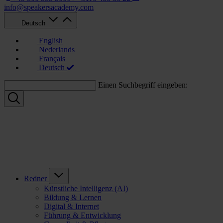
info@speakersacademy.com
Deutsch
English
Nederlands
Français
Deutsch
Einen Suchbegriff eingeben:
Redner
Künstliche Intelligenz (AI)
Bildung & Lernen
Digital & Internet
Führung & Entwicklung