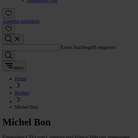
Besondere Orte
Angebot anfordern
Einen Suchbegriff eingeben:
Menü
Home
Redner
Michel Bon
Michel Bon
Ehemaliger CEO von Carrefour und France Telecom, ehemaliger