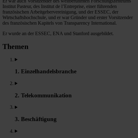
Er war auch Vorsitzender des weltberühmten Forschungszentrums
Institut Pasteur, des Institut de l’Entreprise, einer führenden
französischen Arbeitgebervereinigung, und der ESSEC, der
Wirtschaftshochschule, und er war Gründer und erster Vorsitzender
des französischen Kapitels von Transparency International.
Er wurde an der ESSEC, ENA und Stanford ausgebildet.
Themen
1. Einzelhandelsbranche
2. Telekommunikation
3. Beschäftigung