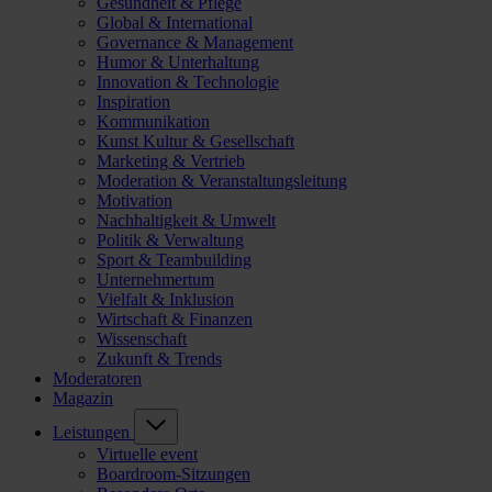
Gesundheit & Pflege
Global & International
Governance & Management
Humor & Unterhaltung
Innovation & Technologie
Inspiration
Kommunikation
Kunst Kultur & Gesellschaft
Marketing & Vertrieb
Moderation & Veranstaltungsleitung
Motivation
Nachhaltigkeit & Umwelt
Politik & Verwaltung
Sport & Teambuilding
Unternehmertum
Vielfalt & Inklusion
Wirtschaft & Finanzen
Wissenschaft
Zukunft & Trends
Moderatoren
Magazin
Leistungen
Virtuelle event
Boardroom-Sitzungen