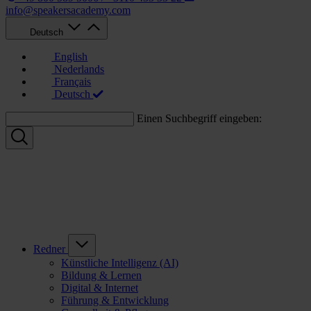
info@speakersacademy.com
Deutsch
English
Nederlands
Français
Deutsch
Einen Suchbegriff eingeben:
Redner
Künstliche Intelligenz (AI)
Bildung & Lernen
Digital & Internet
Führung & Entwicklung