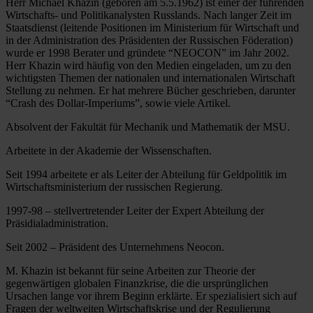
Herr Michael Khazin (geboren am 5.5.1962) ist einer der führenden
Wirtschafts- und Politikanalysten Russlands. Nach langer Zeit im
Staatsdienst (leitende Positionen im Ministerium für Wirtschaft und
in der Administration des Präsidenten der Russischen Föderation)
wurde er 1998 Berater und gründete “NEOCON” im Jahr 2002.
Herr Khazin wird häufig von den Medien eingeladen, um zu den
wichtigsten Themen der nationalen und internationalen Wirtschaft
Stellung zu nehmen. Er hat mehrere Bücher geschrieben, darunter
“Crash des Dollar-Imperiums”, sowie viele Artikel.
Absolvent der Fakultät für Mechanik und Mathematik der MSU.
Arbeitete in der Akademie der Wissenschaften.
Seit 1994 arbeitete er als Leiter der Abteilung für Geldpolitik im
Wirtschaftsministerium der russischen Regierung.
1997-98 – stellvertretender Leiter der Expert Abteilung der
Präsidialadministration.
Seit 2002 – Präsident des Unternehmens Neocon.
M. Khazin ist bekannt für seine Arbeiten zur Theorie der
gegenwärtigen globalen Finanzkrise, die die ursprünglichen
Ursachen lange vor ihrem Beginn erklärte. Er spezialisiert sich auf
Fragen der weltweiten Wirtschaftskrise und der Regulierung