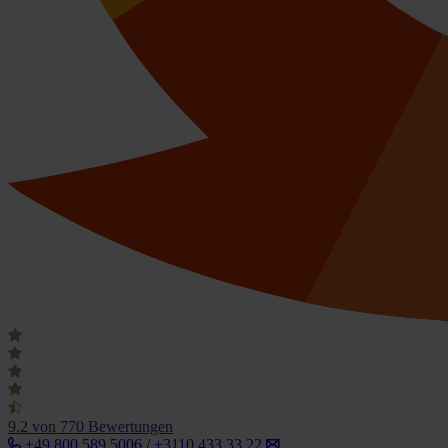
9.2
von 770 Bewertungen
+49 800 589 5006 / +3110 433 33 22