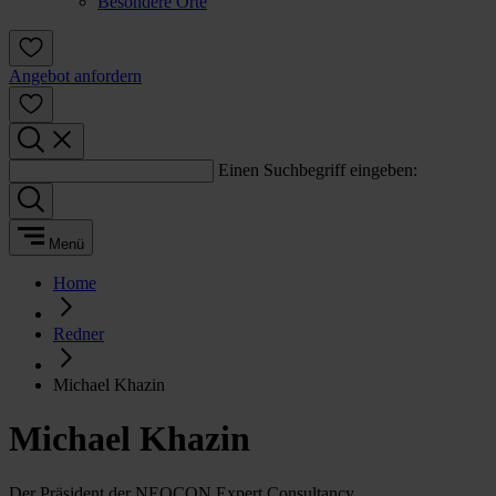
Besondere Orte
Angebot anfordern
Einen Suchbegriff eingeben:
Menü
Home
Redner
Michael Khazin
Michael Khazin
Der Präsident der NEOCON Expert Consultancy