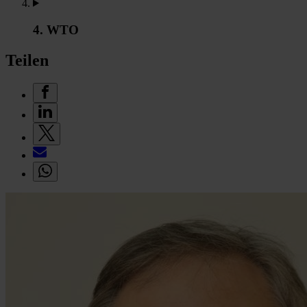
4. WTO
Teilen