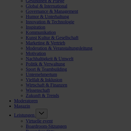
Gesundheit & Pflege
Global & International
Governance & Management
Humor & Unterhaltung
Innovation & Technologie
Inspiration
Kommunikation
Kunst Kultur & Gesellschaft
Marketing & Vertrieb
Moderation & Veranstaltungsleitung
Motivation
Nachhaltigkeit & Umwelt
Politik & Verwaltung
Sport & Teambuilding
Unternehmertum
Vielfalt & Inklusion
Wirtschaft & Finanzen
Wissenschaft
Zukunft & Trends
Moderatoren
Magazin
Leistungen
Virtuelle event
Boardroom-Sitzungen