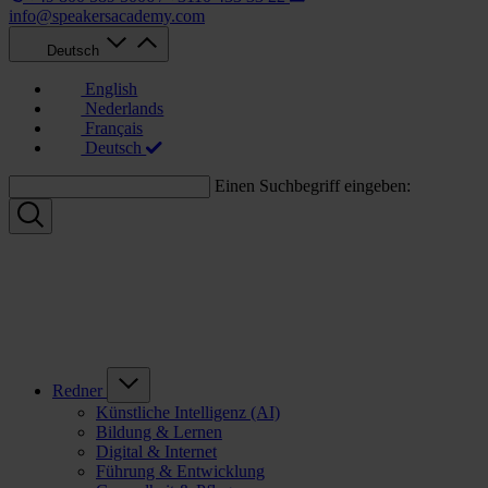
info@speakersacademy.com
Deutsch
English
Nederlands
Français
Deutsch
Einen Suchbegriff eingeben:
Redner
Künstliche Intelligenz (AI)
Bildung & Lernen
Digital & Internet
Führung & Entwicklung