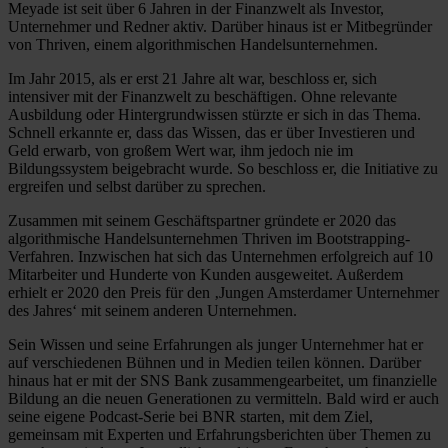
Meyade ist seit über 6 Jahren in der Finanzwelt als Investor,
Unternehmer und Redner aktiv. Darüber hinaus ist er Mitbegründer
von Thriven, einem algorithmischen Handelsunternehmen.
Im Jahr 2015, als er erst 21 Jahre alt war, beschloss er, sich
intensiver mit der Finanzwelt zu beschäftigen. Ohne relevante
Ausbildung oder Hintergrundwissen stürzte er sich in das Thema.
Schnell erkannte er, dass das Wissen, das er über Investieren und
Geld erwarb, von großem Wert war, ihm jedoch nie im
Bildungssystem beigebracht wurde. So beschloss er, die Initiative zu
ergreifen und selbst darüber zu sprechen.
Zusammen mit seinem Geschäftspartner gründete er 2020 das
algorithmische Handelsunternehmen Thriven im Bootstrapping-
Verfahren. Inzwischen hat sich das Unternehmen erfolgreich auf 10
Mitarbeiter und Hunderte von Kunden ausgeweitet. Außerdem
erhielt er 2020 den Preis für den ‚Jungen Amsterdamer Unternehmer
des Jahres‘ mit seinem anderen Unternehmen.
Sein Wissen und seine Erfahrungen als junger Unternehmer hat er
auf verschiedenen Bühnen und in Medien teilen können. Darüber
hinaus hat er mit der SNS Bank zusammengearbeitet, um finanzielle
Bildung an die neuen Generationen zu vermitteln. Bald wird er auch
seine eigene Podcast-Serie bei BNR starten, mit dem Ziel,
gemeinsam mit Experten und Erfahrungsberichten über Themen zu