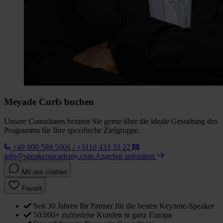
Meyade Curfs buchen
Unsere Consultants beraten Sie gerne über die ideale Gestaltung des
Programms für Ihre spezifische Zielgruppe.
+49 800 589 5006 / +3110 433 33 22
info@speakersacademy.com
Angebot anfordern
Mit uns chatten
Favorit
Seit 30 Jahren Ihr Partner für die besten Keynote-Speaker
50.000+ zufriedene Kunden in ganz Europa