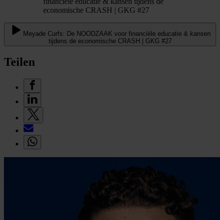
financiële educatie & kansen tijdens de
economische CRASH | GKG #27
Meyade Curfs: De NOODZAAK voor financiële educatie & kansen
tijdens de economische CRASH | GKG #27
Teilen