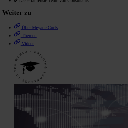
Das erfahrenste Team von Consultants
Weiter zu
Über Meyade Curfs
Themen
Videos