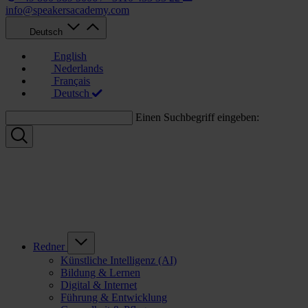
info@speakersacademy.com
Deutsch
English
Nederlands
Français
Deutsch
Einen Suchbegriff eingeben:
Redner
Künstliche Intelligenz (AI)
Bildung & Lernen
Digital & Internet
Führung & Entwicklung