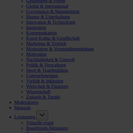
Gesundheit & Pflege
Global & International
Governance & Management
Humor & Unterhaltung
Innovation & Technologie
Inspiration
Kommunikation
Kunst Kultur & Gesellschaft
Marketing & Vertrieb
Moderation & Veranstaltungsleitung
Motivation
Nachhaltigkeit & Umwelt
Politik & Verwaltung
Sport & Teambuilding
Unternehmertum
Vielfalt & Inklusion
Wirtschaft & Finanzen
Wissenschaft
Zukunft & Trends
Moderatoren
Magazin
Leistungen
Virtuelle event
Boardroom-Sitzungen