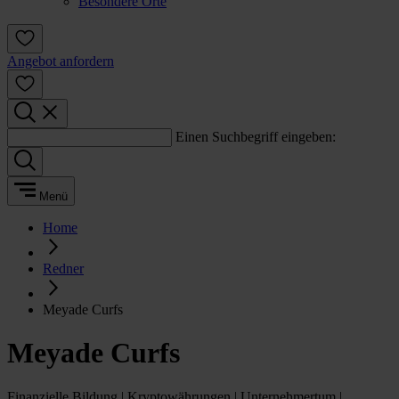
Besondere Orte
Angebot anfordern
Einen Suchbegriff eingeben:
Menü
Home
Redner
Meyade Curfs
Meyade Curfs
Finanzielle Bildung | Kryptowährungen | Unternehmertum |