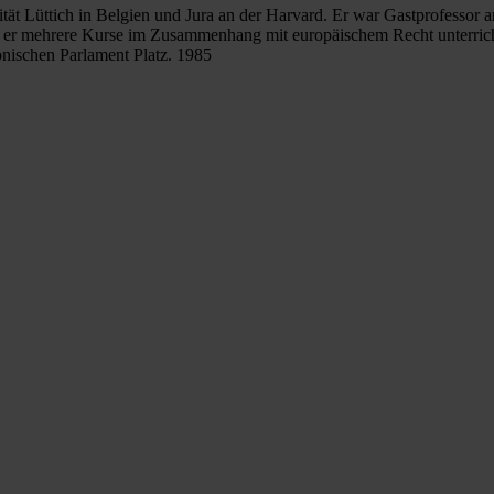
ität Lüttich in Belgien und Jura an der Harvard. Er war Gastprofessor a
wo er mehrere Kurse im Zusammenhang mit europäischem Recht unterrich
ischen Parlament Platz. 1985