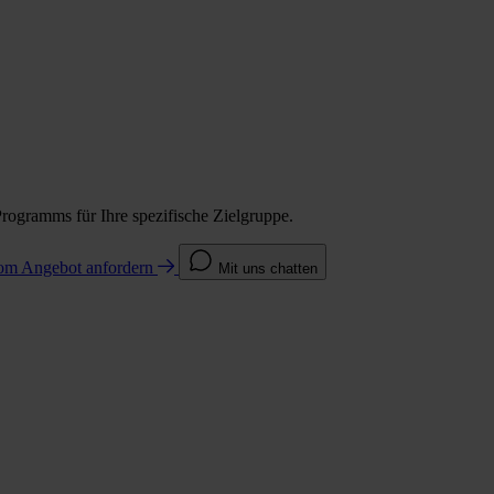
Programms für Ihre spezifische Zielgruppe.
com
Angebot anfordern
Mit uns chatten