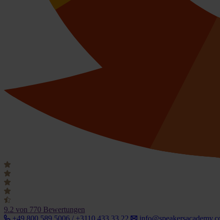
9.2
von 770 Bewertungen
+49 800 589 5006 / +3110 433 33 22
info@speakersacademy.