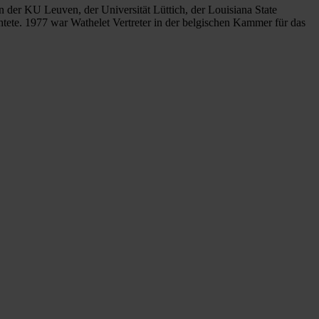
n der KU Leuven, der Universität Lüttich, der Louisiana State
tete. 1977 war Wathelet Vertreter in der belgischen Kammer für das