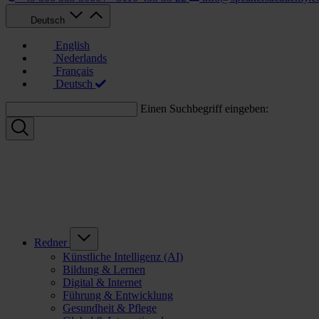
Deutsch
English
Nederlands
Français
Deutsch
Einen Suchbegriff eingeben:
Redner
Künstliche Intelligenz (AI)
Bildung & Lernen
Digital & Internet
Führung & Entwicklung
Gesundheit & Pflege