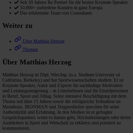
Seit 30 Jahren Ihr Partner für die besten Keynote-Speaker
50.000+ zufriedene Kunden in ganz Europa
Das erfahrenste Team von Consultants
Weiter zu
Über Matthias Herzog
Themen
Über Matthias Herzog
Matthias Herzog ist Dipl. Wirt-Ing. (u.a. Studium University of
California, Berkeley) und hat Sportwissenschaften studiert. Er ist
Keynote-Speaker, Autor und Experte für nachhaltige Motivation
und Leistungssteigerung – in Unternehmen und für Einzelpersonen
in Beruf, Sport und Alltag. Seine intensive Beschäftigung mit dem
Thema seit über 15 Jahren sowie die erfolgreiche Teilnahme an
Marathons, IRONMAN und Treppenläufen sprechen für seine
Authentizität und Erfahrung. In den Medien ist er gefragter
Gesprächspartner, wenn es darum geht, Höchstleistungen oder deren
Ausbleiben in Sport und Wirtschaft zu erklären und pointiert zu
kommentieren.