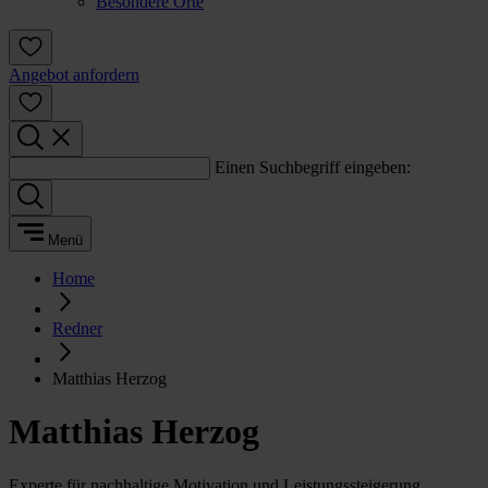
Besondere Orte
Angebot anfordern
Einen Suchbegriff eingeben:
Menü
Home
Redner
Matthias Herzog
Matthias Herzog
Experte für nachhaltige Motivation und Leistungssteigerung