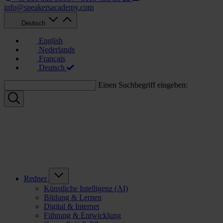
info@speakersacademy.com
Deutsch
English
Nederlands
Français
Deutsch
Einen Suchbegriff eingeben:
Redner
Künstliche Intelligenz (AI)
Bildung & Lernen
Digital & Internet
Führung & Entwicklung