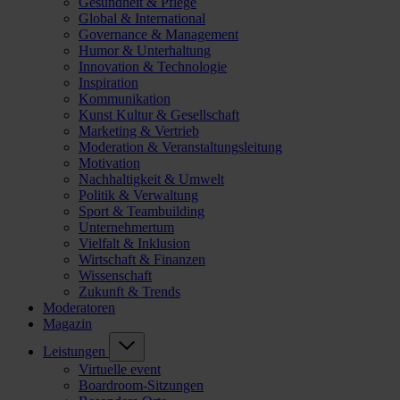
Gesundheit & Pflege
Global & International
Governance & Management
Humor & Unterhaltung
Innovation & Technologie
Inspiration
Kommunikation
Kunst Kultur & Gesellschaft
Marketing & Vertrieb
Moderation & Veranstaltungsleitung
Motivation
Nachhaltigkeit & Umwelt
Politik & Verwaltung
Sport & Teambuilding
Unternehmertum
Vielfalt & Inklusion
Wirtschaft & Finanzen
Wissenschaft
Zukunft & Trends
Moderatoren
Magazin
Leistungen
Virtuelle event
Boardroom-Sitzungen