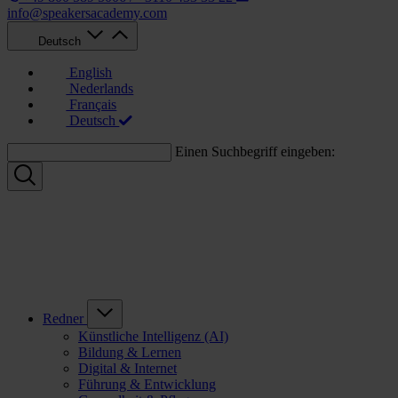
info@speakersacademy.com
Deutsch
English
Nederlands
Français
Deutsch
Einen Suchbegriff eingeben:
Redner
Künstliche Intelligenz (AI)
Bildung & Lernen
Digital & Internet
Führung & Entwicklung