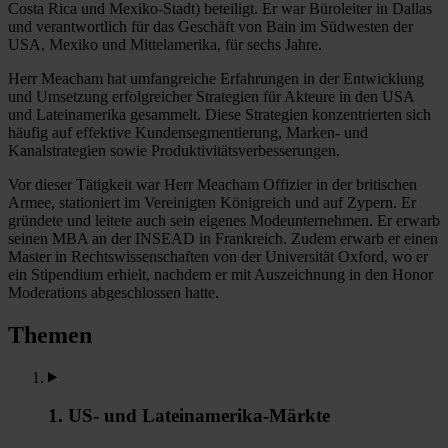
Costa Rica und Mexiko-Stadt) beteiligt. Er war Büroleiter in Dallas
und verantwortlich für das Geschäft von Bain im Südwesten der
USA, Mexiko und Mittelamerika, für sechs Jahre.
Herr Meacham hat umfangreiche Erfahrungen in der Entwicklung
und Umsetzung erfolgreicher Strategien für Akteure in den USA
und Lateinamerika gesammelt. Diese Strategien konzentrierten sich
häufig auf effektive Kundensegmentierung, Marken- und
Kanalstrategien sowie Produktivitätsverbesserungen.
Vor dieser Tätigkeit war Herr Meacham Offizier in der britischen
Armee, stationiert im Vereinigten Königreich und auf Zypern. Er
gründete und leitete auch sein eigenes Modeunternehmen. Er erwarb
seinen MBA an der INSEAD in Frankreich. Zudem erwarb er einen
Master in Rechtswissenschaften von der Universität Oxford, wo er
ein Stipendium erhielt, nachdem er mit Auszeichnung in den Honor
Moderations abgeschlossen hatte.
Themen
1. US- und Lateinamerika-Märkte