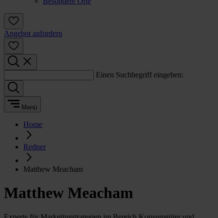
Besondere Orte
Angebot anfordern
Einen Suchbegriff eingeben:
Menü
Home
Redner
Matthew Meacham
Matthew Meacham
Experte für Marketingstrategien im Bereich Konsumgüter und