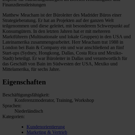
Finanzdienstleistungen
Matthew Meacham ist der Büroleiter des Madrider Büros einer
Strategieberatung. Er hat an Projekten auf der ganzen Welt
teilgenommen und diese geleitet, mit besonderem Schwerpunkt auf
Konsumgütern. In den letzten Jahren hat er mit mehreren
Marktführern (Multinationale und lokale Gruppen) in den USA und
Lateinamerika zusammengearbeitet. Herr Meacham trat 1988 in
London bei Bain & Company ein und war anschließend an fünf
Start-ups (Sydney, Hongkong, Dallas, Costa Rica und Mexiko-
Stadt) beteiligt. Er war Büroleiter in Dallas und verantwortlich für
das Geschäft von Bain im Südwesten der USA, Mexiko und
Mittelamerika, für sechs Jahre.
Eigenschaften
Beschäftigungsfähigkeit:
Konferenzmoderator, Training, Workshop
Sprachen:
Niederländisch
Kategorien:
Kundenorientierung
Marketing & Vertrieb