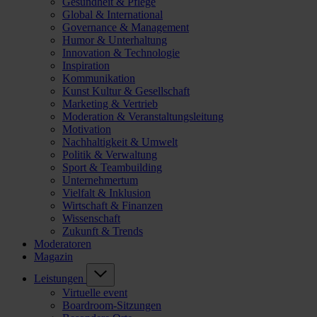
Gesundheit & Pflege
Global & International
Governance & Management
Humor & Unterhaltung
Innovation & Technologie
Inspiration
Kommunikation
Kunst Kultur & Gesellschaft
Marketing & Vertrieb
Moderation & Veranstaltungsleitung
Motivation
Nachhaltigkeit & Umwelt
Politik & Verwaltung
Sport & Teambuilding
Unternehmertum
Vielfalt & Inklusion
Wirtschaft & Finanzen
Wissenschaft
Zukunft & Trends
Moderatoren
Magazin
Leistungen
Virtuelle event
Boardroom-Sitzungen