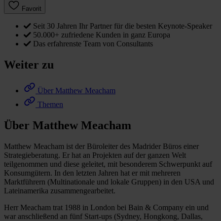
Favorit
Seit 30 Jahren Ihr Partner für die besten Keynote-Speaker
50.000+ zufriedene Kunden in ganz Europa
Das erfahrenste Team von Consultants
Weiter zu
Über Matthew Meacham
Themen
Über Matthew Meacham
Matthew Meacham ist der Büroleiter des Madrider Büros einer
Strategieberatung. Er hat an Projekten auf der ganzen Welt
teilgenommen und diese geleitet, mit besonderem Schwerpunkt auf
Konsumgütern. In den letzten Jahren hat er mit mehreren
Marktführern (Multinationale und lokale Gruppen) in den USA und
Lateinamerika zusammengearbeitet.
Herr Meacham trat 1988 in London bei Bain & Company ein und
war anschließend an fünf Start-ups (Sydney, Hongkong, Dallas,