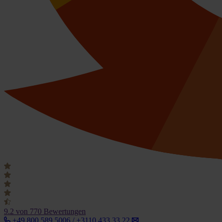
9.2
von 770 Bewertungen
+49 800 589 5006 / +3110 433 33 22