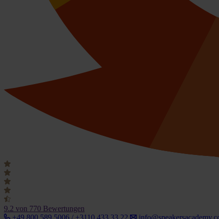
9.2
von 770 Bewertungen
+49 800 589 5006 / +3110 433 33 22
info@speakersacademy.