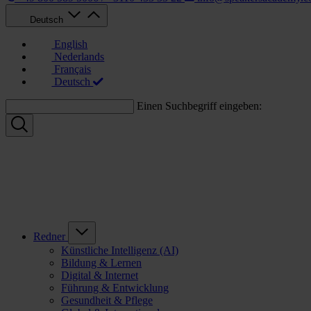
Deutsch
English
Nederlands
Français
Deutsch
Einen Suchbegriff eingeben:
Redner
Künstliche Intelligenz (AI)
Bildung & Lernen
Digital & Internet
Führung & Entwicklung
Gesundheit & Pflege