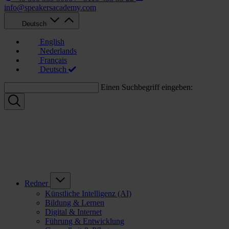
info@speakersacademy.com
Deutsch
English
Nederlands
Français
Deutsch
Einen Suchbegriff eingeben:
Redner
Künstliche Intelligenz (AI)
Bildung & Lernen
Digital & Internet
Führung & Entwicklung