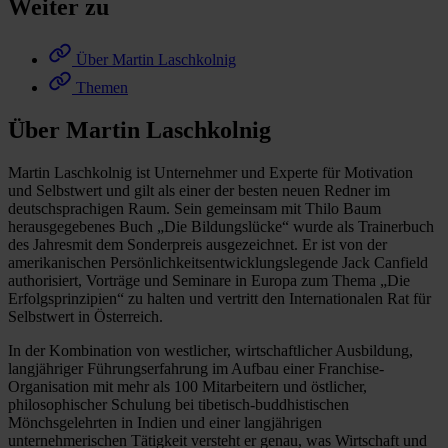
Weiter zu
Über Martin Laschkolnig
Themen
Über Martin Laschkolnig
Martin Laschkolnig ist Unternehmer und Experte für Motivation
und Selbstwert und gilt als einer der besten neuen Redner im
deutschsprachigen Raum. Sein gemeinsam mit Thilo Baum
herausgegebenes Buch „Die Bildungslücke“ wurde als Trainerbuch
des Jahresmit dem Sonderpreis ausgezeichnet. Er ist von der
amerikanischen Persönlichkeitsentwicklungslegende Jack Canfield
authorisiert, Vorträge und Seminare in Europa zum Thema „Die
Erfolgsprinzipien“ zu halten und vertritt den Internationalen Rat für
Selbstwert in Österreich.
In der Kombination von westlicher, wirtschaftlicher Ausbildung,
langjähriger Führungserfahrung im Aufbau einer Franchise-
Organisation mit mehr als 100 Mitarbeitern und östlicher,
philosophischer Schulung bei tibetisch-buddhistischen
Mönchsgelehrten in Indien und einer langjährigen
unternehmerischen Tätigkeit versteht er genau, was Wirtschaft und