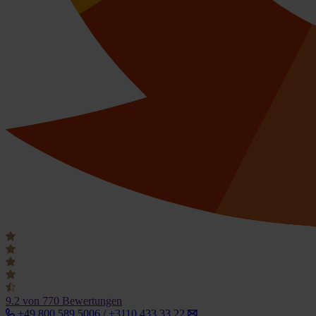
9.2
von 770 Bewertungen
+49 800 589 5006 / +3110 433 33 22