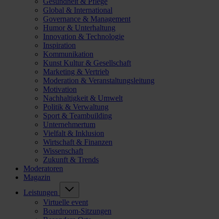
Gesundheit & Pflege
Global & International
Governance & Management
Humor & Unterhaltung
Innovation & Technologie
Inspiration
Kommunikation
Kunst Kultur & Gesellschaft
Marketing & Vertrieb
Moderation & Veranstaltungsleitung
Motivation
Nachhaltigkeit & Umwelt
Politik & Verwaltung
Sport & Teambuilding
Unternehmertum
Vielfalt & Inklusion
Wirtschaft & Finanzen
Wissenschaft
Zukunft & Trends
Moderatoren
Magazin
Leistungen
Virtuelle event
Boardroom-Sitzungen