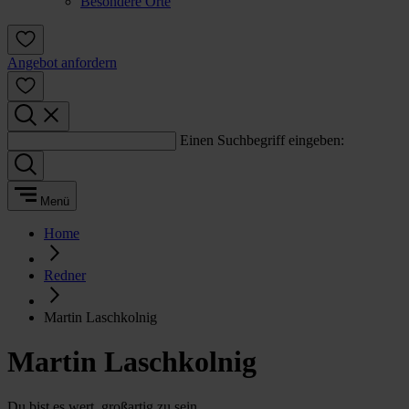
Besondere Orte
Angebot anfordern
Einen Suchbegriff eingeben:
Menü
Home
Redner
Martin Laschkolnig
Martin Laschkolnig
Du bist es wert, großartig zu sein