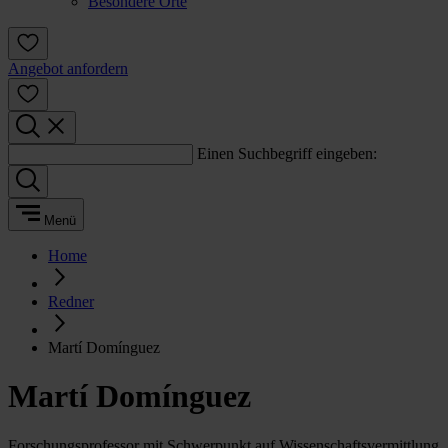
Besondere Orte
Angebot anfordern
Einen Suchbegriff eingeben:
Menü
Home
Redner
Martí Domínguez
Martí Domínguez
Forschungsprofessor mit Schwerpunkt auf Wissenschaftsvermittlung