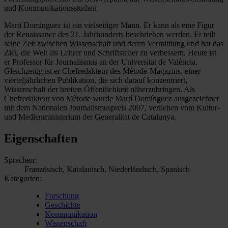
und Kommunikationsstudien
Martí Domínguez ist ein vielseitiger Mann. Er kann als eine Figur
der Renaissance des 21. Jahrhunderts beschrieben werden. Er teilt
seine Zeit zwischen Wissenschaft und deren Vermittlung und hat das
Ziel, die Welt als Lehrer und Schriftsteller zu verbessern. Heute ist
er Professor für Journalismus an der Universitat de València.
Gleichzeitig ist er Chefredakteur des Mètode-Magazins, einer
vierteljährlichen Publikation, die sich darauf konzentriert,
Wissenschaft der breiten Öffentlichkeit näherzubringen. Als
Chefredakteur von Mètode wurde Martí Domínguez ausgezeichnet
mit dem Nationalen Journalismuspreis 2007, verliehen vom Kultur-
und Medienministerium der Generalitat de Catalunya.
Eigenschaften
Sprachen:
Französisch, Katalanisch, Niederländisch, Spanisch
Kategorien:
Forschung
Geschichte
Kommunikation
Wissenschaft