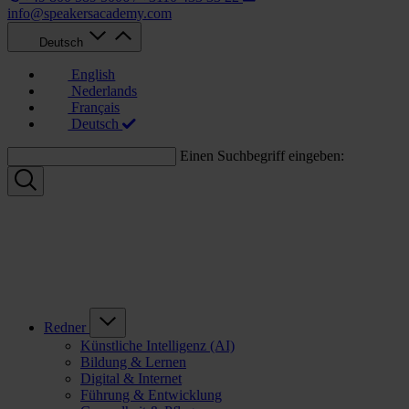
info@speakersacademy.com
Deutsch
English
Nederlands
Français
Deutsch
Einen Suchbegriff eingeben:
Redner
Künstliche Intelligenz (AI)
Bildung & Lernen
Digital & Internet
Führung & Entwicklung