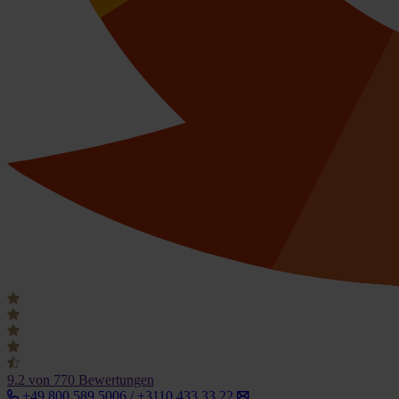
9.2
von 770 Bewertungen
+49 800 589 5006 / +3110 433 33 22