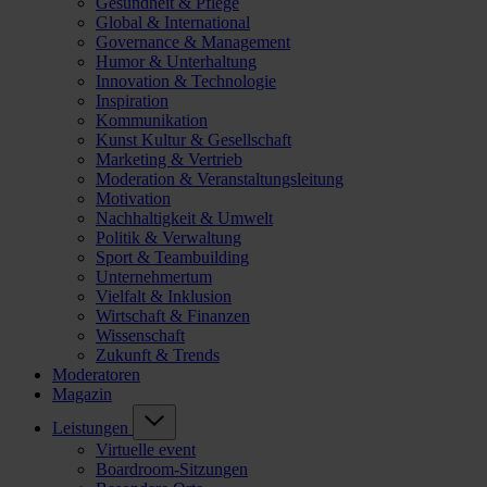
Gesundheit & Pflege
Global & International
Governance & Management
Humor & Unterhaltung
Innovation & Technologie
Inspiration
Kommunikation
Kunst Kultur & Gesellschaft
Marketing & Vertrieb
Moderation & Veranstaltungsleitung
Motivation
Nachhaltigkeit & Umwelt
Politik & Verwaltung
Sport & Teambuilding
Unternehmertum
Vielfalt & Inklusion
Wirtschaft & Finanzen
Wissenschaft
Zukunft & Trends
Moderatoren
Magazin
Leistungen
Virtuelle event
Boardroom-Sitzungen