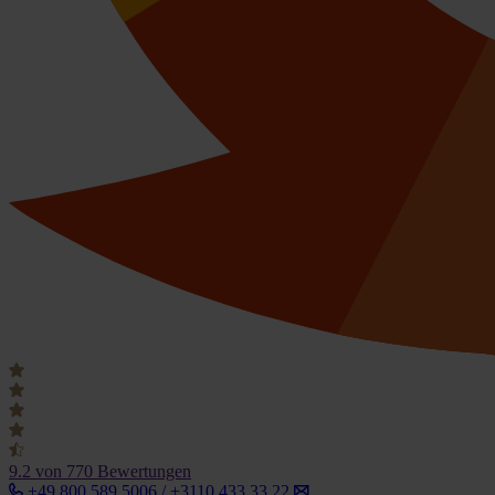
9.2
von 770 Bewertungen
+49 800 589 5006 / +3110 433 33 22