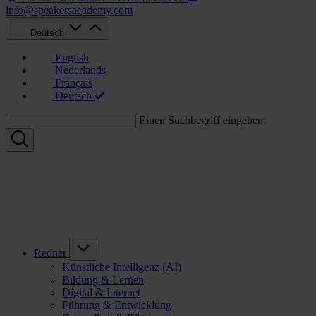
info@speakersacademy.com
Deutsch
English
Nederlands
Français
Deutsch
Einen Suchbegriff eingeben:
Redner
Künstliche Intelligenz (AI)
Bildung & Lernen
Digital & Internet
Führung & Entwicklung