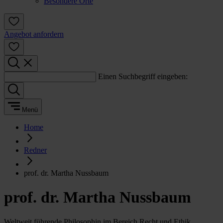
Besondere Orte
Angebot anfordern
Einen Suchbegriff eingeben:
Menü
Home
Redner
prof. dr. Martha Nussbaum
prof. dr. Martha Nussbaum
Weltweit führende Philosophin im Bereich Recht und Ethik