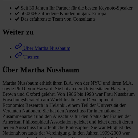
Seit 30 Jahren Ihr Partner für die besten Keynote-Speaker
50.000+ zufriedene Kunden in ganz Europa
Das erfahrenste Team von Consultants
Weiter zu
Über Martha Nussbaum
Themen
Über Martha Nussbaum
Martha Nussbaum erhielt ihren B.A. von der NYU und ihren M.A.
sowie Ph.D. von Harvard. Sie hat an den Universitäten Harvard,
Brown und Oxford gelehrt. Von 1986 bis 1993 war Frau Nussbaum
Forschungsberaterin am World Institute for Development
Economics Research in Helsinki, einem Teil der Universität der
Vereinten Nationen. Sie hat den Ausschuss für internationale
Zusammenarbeit und den Ausschuss für den Status der Frauen der
American Philosophical Association geleitet und leitet derzeit deren
neuen Ausschuss für öffentliche Philosophie. Sie war Mitglied des
Nationalvorstands der Vereinigung. In den Jahren 1999-2000 war