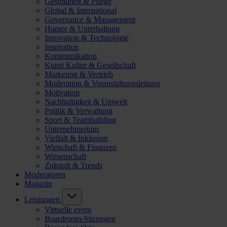
Gesundheit & Pflege
Global & International
Governance & Management
Humor & Unterhaltung
Innovation & Technologie
Inspiration
Kommunikation
Kunst Kultur & Gesellschaft
Marketing & Vertrieb
Moderation & Veranstaltungsleitung
Motivation
Nachhaltigkeit & Umwelt
Politik & Verwaltung
Sport & Teambuilding
Unternehmertum
Vielfalt & Inklusion
Wirtschaft & Finanzen
Wissenschaft
Zukunft & Trends
Moderatoren
Magazin
Leistungen
Virtuelle event
Boardroom-Sitzungen