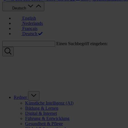
Deutsch
English
Nederlands
Français
Deutsch
Einen Suchbegriff eingeben:
Redner
Künstliche Intelligenz (AI)
Bildung & Lernen
Digital & Internet
Führung & Entwicklung
Gesundheit & Pflege