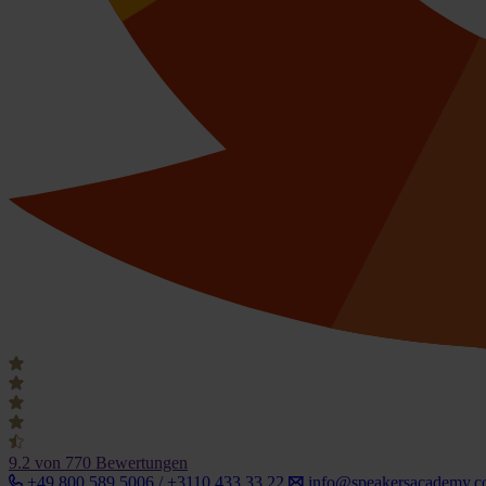
9.2
von 770 Bewertungen
+49 800 589 5006 / +3110 433 33 22
info@speakersacademy.