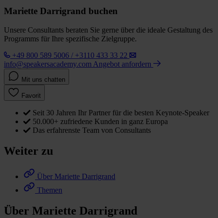
Mariette Darrigrand buchen
Unsere Consultants beraten Sie gerne über die ideale Gestaltung des
Programms für Ihre spezifische Zielgruppe.
+49 800 589 5006 / +3110 433 33 22
info@speakersacademy.com
Angebot anfordern
Mit uns chatten
Favorit
Seit 30 Jahren Ihr Partner für die besten Keynote-Speaker
50.000+ zufriedene Kunden in ganz Europa
Das erfahrenste Team von Consultants
Weiter zu
Über Mariette Darrigrand
Themen
Über Mariette Darrigrand