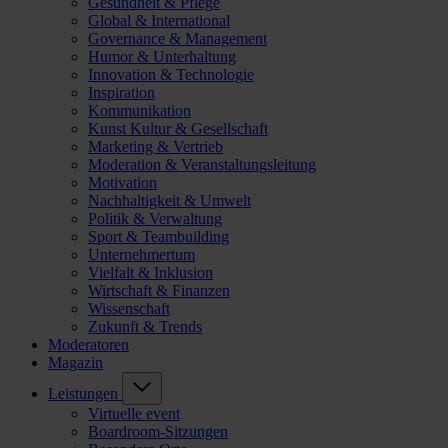
Gesundheit & Pflege
Global & International
Governance & Management
Humor & Unterhaltung
Innovation & Technologie
Inspiration
Kommunikation
Kunst Kultur & Gesellschaft
Marketing & Vertrieb
Moderation & Veranstaltungsleitung
Motivation
Nachhaltigkeit & Umwelt
Politik & Verwaltung
Sport & Teambuilding
Unternehmertum
Vielfalt & Inklusion
Wirtschaft & Finanzen
Wissenschaft
Zukunft & Trends
Moderatoren
Magazin
Leistungen
Virtuelle event
Boardroom-Sitzungen