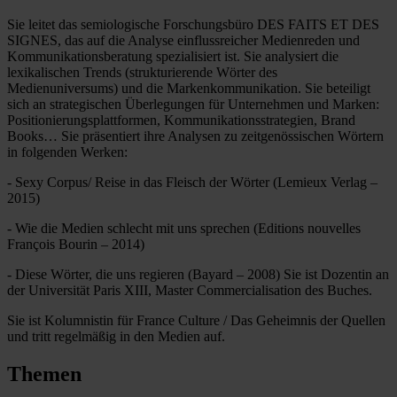
Sie leitet das semiologische Forschungsbüro DES FAITS ET DES
SIGNES, das auf die Analyse einflussreicher Medienreden und
Kommunikationsberatung spezialisiert ist. Sie analysiert die
lexikalischen Trends (strukturierende Wörter des
Medienuniversums) und die Markenkommunikation. Sie beteiligt
sich an strategischen Überlegungen für Unternehmen und Marken:
Positionierungsplattformen, Kommunikationsstrategien, Brand
Books… Sie präsentiert ihre Analysen zu zeitgenössischen Wörtern
in folgenden Werken:
-­ Sexy Corpus/ Reise in das Fleisch der Wörter (Lemieux Verlag –
2015)
-­ Wie die Medien schlecht mit uns sprechen (Editions nouvelles
François Bourin – 2014)
-­ Diese Wörter, die uns regieren (Bayard – 2008) Sie ist Dozentin an
der Universität Paris XIII, Master Commercialisation des Buches.
Sie ist Kolumnistin für France Culture / Das Geheimnis der Quellen
und tritt regelmäßig in den Medien auf.
Themen