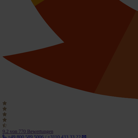
9.2
von 770 Bewertungen
+49 800 589 5006 / +3110 433 33 22