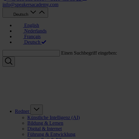
info@speakersacademy.com
Deutsch
English
Nederlands
Français
Deutsch
Einen Suchbegriff eingeben:
Redner
Künstliche Intelligenz (AI)
Bildung & Lernen
Digital & Internet
Führung & Entwicklung