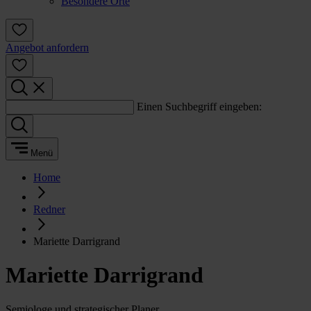
Besondere Orte
Angebot anfordern
Einen Suchbegriff eingeben:
Menü
Home
Redner
Mariette Darrigrand
Mariette Darrigrand
Semiologe und strategischer Planer