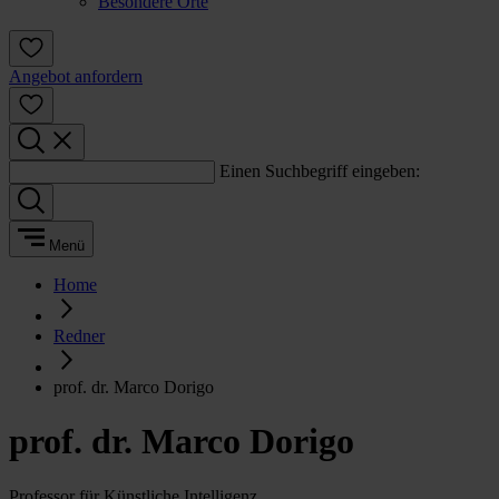
Besondere Orte
Angebot anfordern
Einen Suchbegriff eingeben:
Menü
Home
Redner
prof. dr. Marco Dorigo
prof. dr. Marco Dorigo
Professor für Künstliche Intelligenz