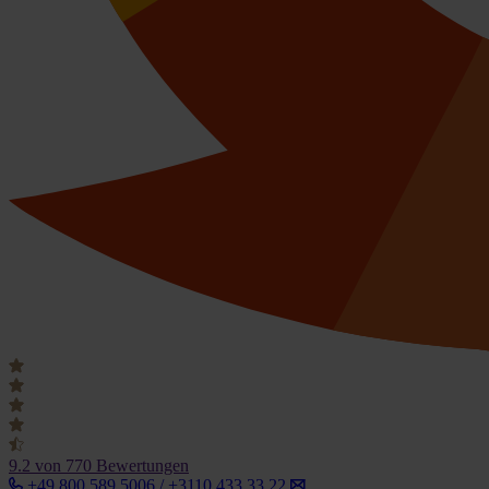
9.2
von 770 Bewertungen
+49 800 589 5006 / +3110 433 33 22