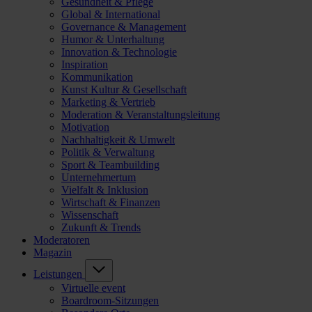
Gesundheit & Pflege
Global & International
Governance & Management
Humor & Unterhaltung
Innovation & Technologie
Inspiration
Kommunikation
Kunst Kultur & Gesellschaft
Marketing & Vertrieb
Moderation & Veranstaltungsleitung
Motivation
Nachhaltigkeit & Umwelt
Politik & Verwaltung
Sport & Teambuilding
Unternehmertum
Vielfalt & Inklusion
Wirtschaft & Finanzen
Wissenschaft
Zukunft & Trends
Moderatoren
Magazin
Leistungen
Virtuelle event
Boardroom-Sitzungen