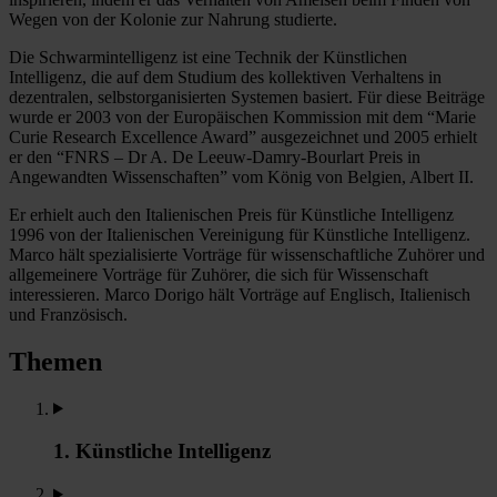
Wegen von der Kolonie zur Nahrung studierte.
Die Schwarmintelligenz ist eine Technik der Künstlichen
Intelligenz, die auf dem Studium des kollektiven Verhaltens in
dezentralen, selbstorganisierten Systemen basiert. Für diese Beiträge
wurde er 2003 von der Europäischen Kommission mit dem “Marie
Curie Research Excellence Award” ausgezeichnet und 2005 erhielt
er den “FNRS – Dr A. De Leeuw-Damry-Bourlart Preis in
Angewandten Wissenschaften” vom König von Belgien, Albert II.
Er erhielt auch den Italienischen Preis für Künstliche Intelligenz
1996 von der Italienischen Vereinigung für Künstliche Intelligenz.
Marco hält spezialisierte Vorträge für wissenschaftliche Zuhörer und
allgemeinere Vorträge für Zuhörer, die sich für Wissenschaft
interessieren. Marco Dorigo hält Vorträge auf Englisch, Italienisch
und Französisch.
Themen
1. Künstliche Intelligenz