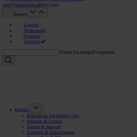
info@speakersacademy.com
Deutsch
English
Nederlands
Français
Deutsch
Einen Suchbegriff eingeben:
Redner
Künstliche Intelligenz (AI)
Bildung & Lernen
Digital & Internet
Führung & Entwicklung