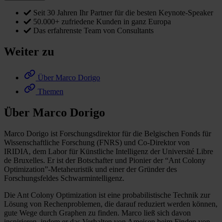
Seit 30 Jahren Ihr Partner für die besten Keynote-Speaker
50.000+ zufriedene Kunden in ganz Europa
Das erfahrenste Team von Consultants
Weiter zu
Über Marco Dorigo
Themen
Über Marco Dorigo
Marco Dorigo ist Forschungsdirektor für die Belgischen Fonds für
Wissenschaftliche Forschung (FNRS) und Co-Direktor von
IRIDIA, dem Labor für Künstliche Intelligenz der Université Libre
de Bruxelles. Er ist der Botschafter und Pionier der “Ant Colony
Optimization”-Metaheuristik und einer der Gründer des
Forschungsfeldes Schwarmintelligenz.
Die Ant Colony Optimization ist eine probabilistische Technik zur
Lösung von Rechenproblemen, die darauf reduziert werden können,
gute Wege durch Graphen zu finden. Marco ließ sich davon
inspirieren, indem er das Verhalten von Ameisen beim Finden von