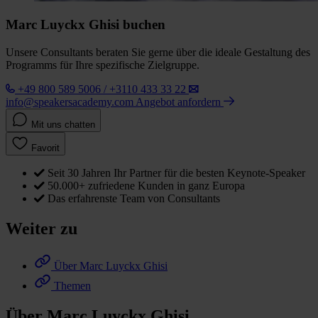
Marc Luyckx Ghisi buchen
Unsere Consultants beraten Sie gerne über die ideale Gestaltung des
Programms für Ihre spezifische Zielgruppe.
+49 800 589 5006 / +3110 433 33 22
info@speakersacademy.com
Angebot anfordern
Mit uns chatten
Favorit
Seit 30 Jahren Ihr Partner für die besten Keynote-Speaker
50.000+ zufriedene Kunden in ganz Europa
Das erfahrenste Team von Consultants
Weiter zu
Über Marc Luyckx Ghisi
Themen
Über Marc Luyckx Ghisi