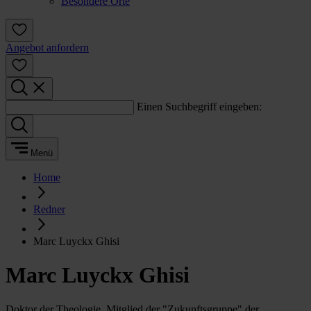
Besondere Orte
Angebot anfordern
Einen Suchbegriff eingeben:
Menü
Home
Redner
Marc Luyckx Ghisi
Marc Luyckx Ghisi
Doktor der Theologie, Mitglied der "Zukunftsgruppe" der