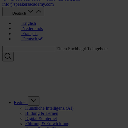
info@speakersacademy.com
Deutsch
English
Nederlands
Français
Deutsch
Einen Suchbegriff eingeben:
Redner
Künstliche Intelligenz (AI)
Bildung & Lernen
Digital & Internet
Führung & Entwicklung