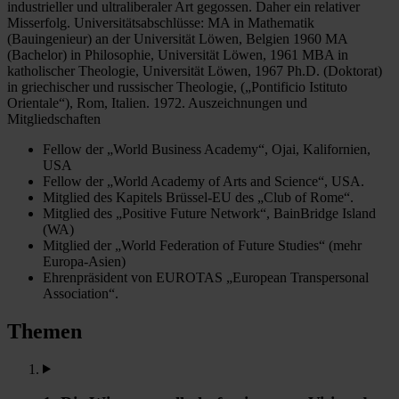
industrieller und ultraliberaler Art gegossen. Daher ein relativer
Misserfolg. Universitätsabschlüsse: MA in Mathematik
(Bauingenieur) an der Universität Löwen, Belgien 1960 MA
(Bachelor) in Philosophie, Universität Löwen, 1961 MBA in
katholischer Theologie, Universität Löwen, 1967 Ph.D. (Doktorat)
in griechischer und russischer Theologie, („Pontificio Istituto
Orientale“), Rom, Italien. 1972. Auszeichnungen und
Mitgliedschaften
Fellow der „World Business Academy“, Ojai, Kalifornien,
USA
Fellow der „World Academy of Arts and Science“, USA.
Mitglied des Kapitels Brüssel-EU des „Club of Rome“.
Mitglied des „Positive Future Network“, BainBridge Island
(WA)
Mitglied der „World Federation of Future Studies“ (mehr
Europa-Asien)
Ehrenpräsident von EUROTAS „European Transpersonal
Association“.
Themen