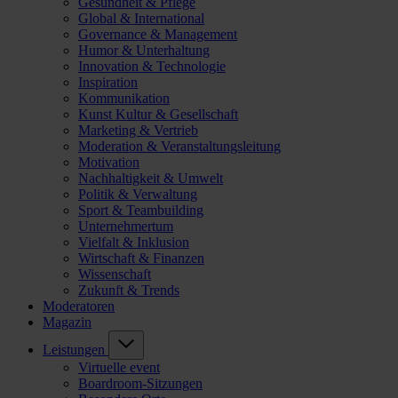
Gesundheit & Pflege
Global & International
Governance & Management
Humor & Unterhaltung
Innovation & Technologie
Inspiration
Kommunikation
Kunst Kultur & Gesellschaft
Marketing & Vertrieb
Moderation & Veranstaltungsleitung
Motivation
Nachhaltigkeit & Umwelt
Politik & Verwaltung
Sport & Teambuilding
Unternehmertum
Vielfalt & Inklusion
Wirtschaft & Finanzen
Wissenschaft
Zukunft & Trends
Moderatoren
Magazin
Leistungen
Virtuelle event
Boardroom-Sitzungen