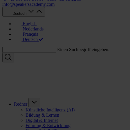
info@speakersacademy.com
Deutsch
English
Nederlands
Français
Deutsch
Einen Suchbegriff eingeben:
Redner
Künstliche Intelligenz (AI)
Bildung & Lernen
Digital & Internet
Führung & Entwicklung