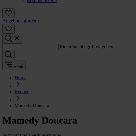
Besondere Orte
Angebot anfordern
Einen Suchbegriff eingeben:
Menü
Home
Redner
Mamedy Doucara
Mamedy Doucara
Fotograf und Leistungssportler