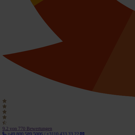
9.2
von 770 Bewertungen
+49 800 589 5006 / +3110 433 33 22