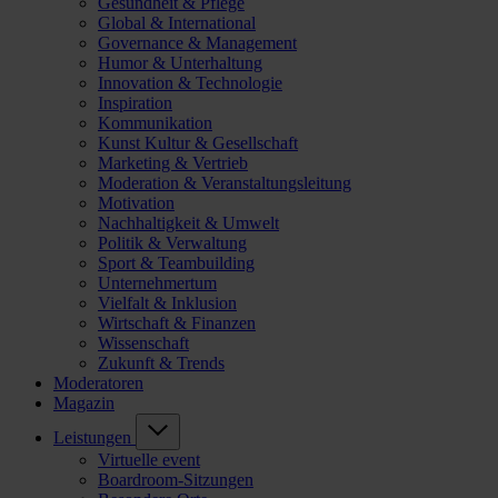
Gesundheit & Pflege
Global & International
Governance & Management
Humor & Unterhaltung
Innovation & Technologie
Inspiration
Kommunikation
Kunst Kultur & Gesellschaft
Marketing & Vertrieb
Moderation & Veranstaltungsleitung
Motivation
Nachhaltigkeit & Umwelt
Politik & Verwaltung
Sport & Teambuilding
Unternehmertum
Vielfalt & Inklusion
Wirtschaft & Finanzen
Wissenschaft
Zukunft & Trends
Moderatoren
Magazin
Leistungen
Virtuelle event
Boardroom-Sitzungen