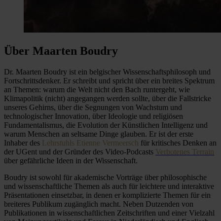
Über Maarten Boudry
Dr. Maarten Boudry ist ein belgischer Wissenschaftsphilosoph und
Fortschrittsdenker. Er schreibt und spricht über ein breites Spektrum
an Themen: warum die Welt nicht den Bach runtergeht, wie
Klimapolitik (nicht) angegangen werden sollte, über die Fallstricke
unseres Gehirns, über die Segnungen von Wachstum und
technologischer Innovation, über Ideologie und religiösen
Fundamentalismus, die Evolution der Künstlichen Intelligenz und
warum Menschen an seltsame Dinge glauben. Er ist der erste
Inhaber des
Lehrstuhls Etienne Vermeersch
für kritisches Denken an
der UGent und der Gründer des Video-Podcasts
Verbotenes Terrain
über gefährliche Ideen in der Wissenschaft.
Boudry ist sowohl für akademische Vorträge über philosophische
und wissenschaftliche Themen als auch für leichtere und interaktive
Präsentationen einsetzbar, in denen er komplizierte Themen für ein
breiteres Publikum zugänglich macht. Neben Dutzenden von
Publikationen in wissenschaftlichen Zeitschriften und einer
Vielzahl