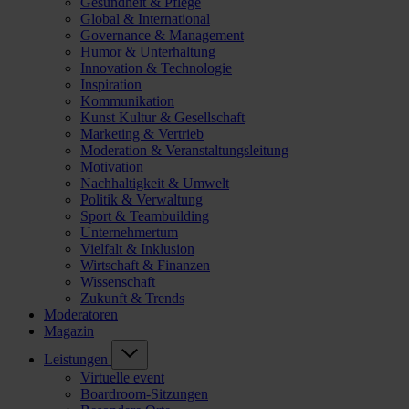
Gesundheit & Pflege
Global & International
Governance & Management
Humor & Unterhaltung
Innovation & Technologie
Inspiration
Kommunikation
Kunst Kultur & Gesellschaft
Marketing & Vertrieb
Moderation & Veranstaltungsleitung
Motivation
Nachhaltigkeit & Umwelt
Politik & Verwaltung
Sport & Teambuilding
Unternehmertum
Vielfalt & Inklusion
Wirtschaft & Finanzen
Wissenschaft
Zukunft & Trends
Moderatoren
Magazin
Leistungen
Virtuelle event
Boardroom-Sitzungen