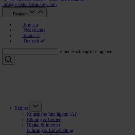
info@speakersacademy.com
Deutsch
English
Nederlands
Français
Deutsch
Einen Suchbegriff eingeben:
Redner
Künstliche Intelligenz (AI)
Bildung & Lernen
Digital & Internet
Führung & Entwicklung