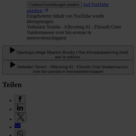
Auf YouTube
Cookie-Einstellungen ändern
ansehen
Eingebetteter Inhalt von YouTube wurde
übersprungen.
Verboden Terrein - Aflevering #1 - Filosofe Griet
Vandermassen over bio-aversie in
menswetenschappen
Openingscollege Maarten Boudry | Hoe klimaatopwarming (niet)
aan te pakken.
Verboden Terrein - Aflevering #1 - Filosofe Griet Vandermassen
over bio-aversie in menswetenschappen
Teilen