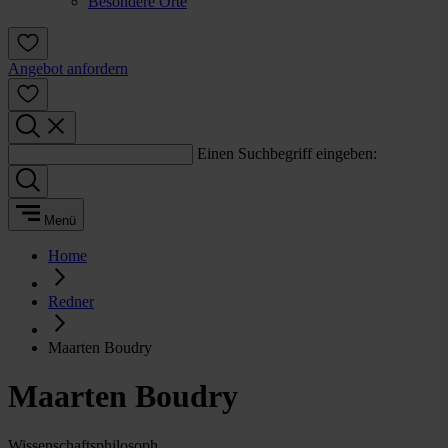
Besondere Orte
Angebot anfordern
Einen Suchbegriff eingeben:
Menü
Home
Redner
Maarten Boudry
Maarten Boudry
Wissenschaftsphilosoph