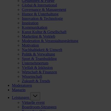
Gesundheit & Pflege
Global & International
Governance & Management
Humor & Unterhaltung
Innovation & Technologie
Inspiration
Kommunikation
Kunst Kultur & Gesellschaft
Marketing & Vertrieb
Moderation & Veranstaltungsleitung
Motivation
Nachhaltigkeit & Umwelt
Politik & Verwaltung
Sport & Teambuilding
Unternehmertum
Vielfalt & Inklusion
Wirtschaft & Finanzen
Wissenschaft
Zukunft & Trends
Moderatoren
Magazin
Leistungen
Virtuelle event
Boardroom-Sitzungen