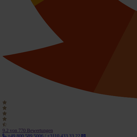
9.2
von 770 Bewertungen
+49 800 589 5006 / +3110 433 33 22