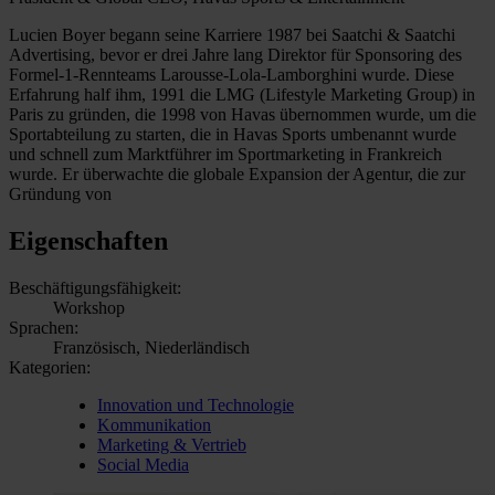
Lucien Boyer begann seine Karriere 1987 bei Saatchi & Saatchi
Advertising, bevor er drei Jahre lang Direktor für Sponsoring des
Formel-1-Rennteams Larousse-Lola-Lamborghini wurde. Diese
Erfahrung half ihm, 1991 die LMG (Lifestyle Marketing Group) in
Paris zu gründen, die 1998 von Havas übernommen wurde, um die
Sportabteilung zu starten, die in Havas Sports umbenannt wurde
und schnell zum Marktführer im Sportmarketing in Frankreich
wurde. Er überwachte die globale Expansion der Agentur, die zur
Gründung von
Eigenschaften
Beschäftigungsfähigkeit:
Workshop
Sprachen:
Französisch, Niederländisch
Kategorien:
Innovation und Technologie
Kommunikation
Marketing & Vertrieb
Social Media