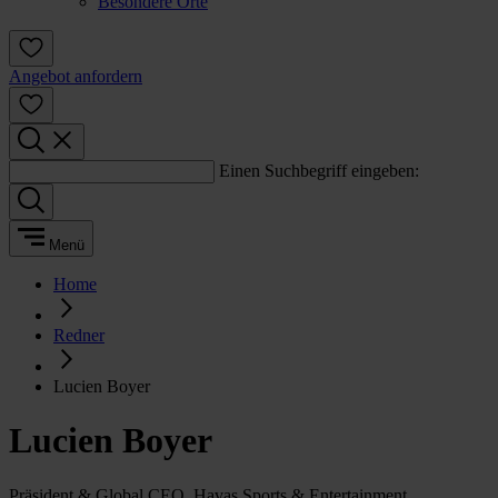
Besondere Orte
Angebot anfordern
Einen Suchbegriff eingeben:
Menü
Home
Redner
Lucien Boyer
Lucien Boyer
Präsident & Global CEO, Havas Sports & Entertainment