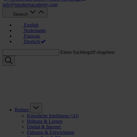
info@speakersacademy.com
Deutsch
English
Nederlands
Français
Deutsch
Einen Suchbegriff eingeben:
Redner
Künstliche Intelligenz (AI)
Bildung & Lernen
Digital & Internet
Führung & Entwicklung