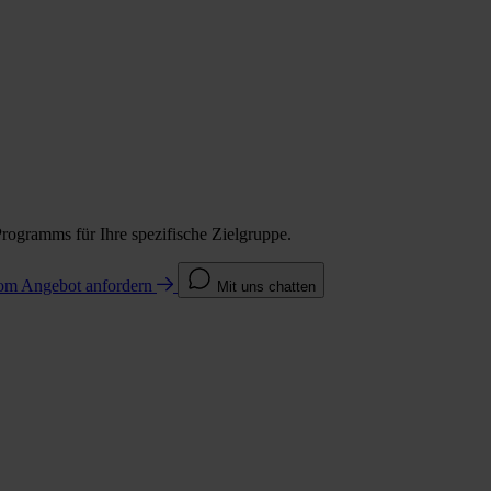
Programms für Ihre spezifische Zielgruppe.
com
Angebot anfordern
Mit uns chatten