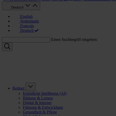
Deutsch
English
Nederlands
Français
Deutsch
Einen Suchbegriff eingeben:
Redner
Künstliche Intelligenz (AI)
Bildung & Lernen
Digital & Internet
Führung & Entwicklung
Gesundheit & Pflege