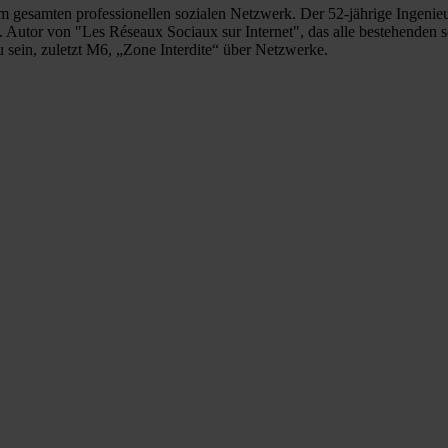
r im gesamten professionellen sozialen Netzwerk. Der 52-jährige Ingeni
 Autor von "Les Réseaux Sociaux sur Internet", das alle bestehenden s
sein, zuletzt M6, „Zone Interdite“ über Netzwerke.