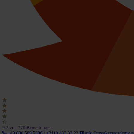
9.2
von 770 Bewertungen
+49 800 589 5006 / +3110 433 33 22
info@speakersacademy.