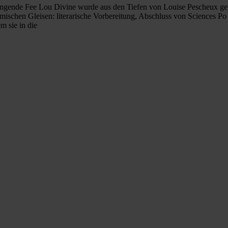
gende Fee Lou Divine wurde aus den Tiefen von Louise Pescheux gebo
ischen Gleisen: literarische Vorbereitung, Abschluss von Sciences Po P
m sie in die