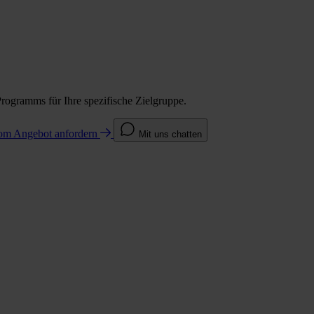
Programms für Ihre spezifische Zielgruppe.
com
Angebot anfordern
Mit uns chatten