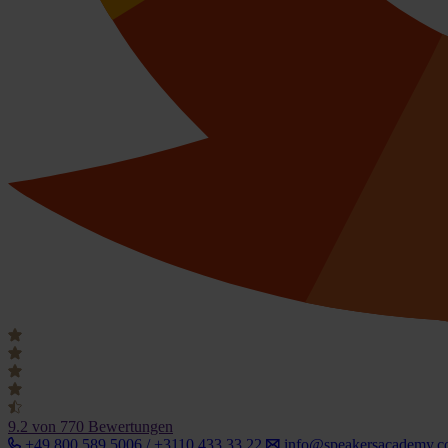
9.2
von 770 Bewertungen
+49 800 589 5006 / +3110 433 33 22
info@speakersacademy.