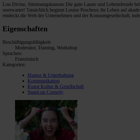
Lou Divine, Stimmungskanone Die gute Laune und Lebensfreude brin
unerwartet! Tatsächlich beginnt Louise Pescheux ihr Leben auf akadem
entdeckt die Welt der Unternehmen und der Konsumgesellschaft, inde
Eigenschaften
Beschäftigungsfähigkeit:
Moderator, Training, Workshop
Sprachen:
Französisch
Kategorien:
Humor & Unterhaltung
Kommunikation
Kunst Kultur & Gesellschaft
Stand-up Comedy