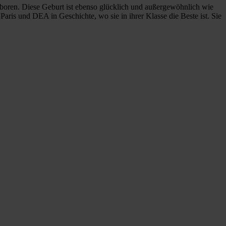
ren. Diese Geburt ist ebenso glücklich und außergewöhnlich wie
aris und DEA in Geschichte, wo sie in ihrer Klasse die Beste ist. Sie