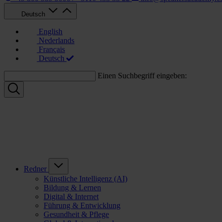
Deutsch
English
Nederlands
Français
Deutsch
Einen Suchbegriff eingeben:
Redner
Künstliche Intelligenz (AI)
Bildung & Lernen
Digital & Internet
Führung & Entwicklung
Gesundheit & Pflege