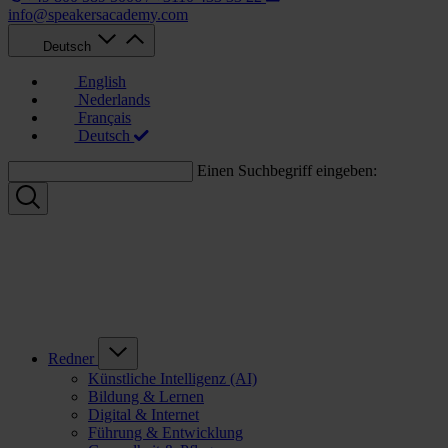
info@speakersacademy.com
Deutsch
English
Nederlands
Français
Deutsch
Einen Suchbegriff eingeben:
Redner
Künstliche Intelligenz (AI)
Bildung & Lernen
Digital & Internet
Führung & Entwicklung