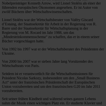
Nobelpreisträger Kenneth Arrow, wird Lionel Stoléru als einer der
führenden europäischen Ökonomen angesehen. Er ist Autor von
zwölf Büchern über Wirtschaftswissenschaften.
Lionel Stoléru war der Wirtschaftsberater von Valéry Giscard
d’Estaing, der Staatssekretär für Arbeit in der Regierung von R.
Barre und der Staatssekretär für Wirtschaftsplanung in der
Regierung von M. Rocard im Jahr 1988, um das
„Mindesteinkommensschema“ zu schaffen, das er in einem seiner
Bücher vorgeschlagen hatte.
Von 1992 bis 1997 war er der Wirtschaftsberater des Präsidenten der
Ukraine.
Von 2000 bis 2007 war er sieben Jahre lang Vorsitzender des
Wirtschaftsrats von Paris.
Seitdem ist er verantwortlich für die Wirtschaftsmissionen für
Präsident Nicolas Sarkozy, insbesondere um den „Small Business
Act“ unter der französischen Präsidentschaft der Europäischen
Union vorzubereiten und um den französischen G20 im Jahr 2011
vorzubereiten.
Seit seiner frühen Kindheit und während seines ganzen Lebens
nahm die Musik einen wichtigen Platz ein. Er studierte Klavier und