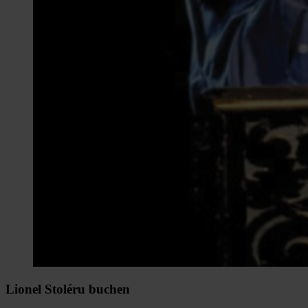
Lionel Stoléru buchen