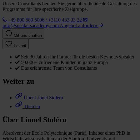
Unsere Consultants beraten Sie gerne über die ideale Gestaltung des
Programms für Ihre spezifische Zielgruppe.
+49 800 589 5006 / +3110 433 33 22
info@speakersacademy.com
Angebot anfordern
Mit uns chatten
Favorit
Seit 30 Jahren Ihr Partner für die besten Keynote-Speaker
50.000+ zufriedene Kunden in ganz Europa
Das erfahrenste Team von Consultants
Weiter zu
Über Lionel Stoléru
Themen
Über Lionel Stoléru
Absolvent der Ecole Polytechnique (Paris), Inhaber eines PhD in
Wirtschaftswissenschaften an der Stanford University mit