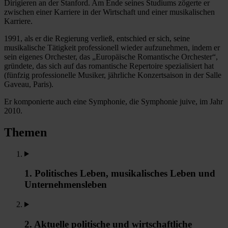
Dirigieren an der Stanford. Am Ende seines Studiums zögerte er
zwischen einer Karriere in der Wirtschaft und einer musikalischen
Karriere.
1991, als er die Regierung verließ, entschied er sich, seine
musikalische Tätigkeit professionell wieder aufzunehmen, indem er
sein eigenes Orchester, das „Europäische Romantische Orchester“,
gründete, das sich auf das romantische Repertoire spezialisiert hat
(fünfzig professionelle Musiker, jährliche Konzertsaison in der Salle
Gaveau, Paris).
Er komponierte auch eine Symphonie, die Symphonie juive, im Jahr
2010.
Themen
1. Politisches Leben, musikalisches Leben und
Unternehmensleben
2. Aktuelle politische und wirtschaftliche