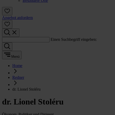
Besondere Orte
Angebot anfordern
Einen Suchbegriff eingeben:
Menü
Home
Redner
dr. Lionel Stoléru
dr. Lionel Stoléru
Ökonom, Politiker und Dirigent