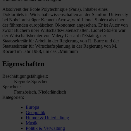
Absolvent der Ecole Polytechnique (Paris), Inhaber eines
Doktortitels in Wirtschaftswissenschaften an der Stanford University
bei Nobelpreisträger Kenneth Arrow, wird Lionel Stoléru als einer
der führenden europäischen Ökonomen angesehen. Er ist Autor von
zwölf Büchern über Wirtschaftswissenschaften. Lionel Stoléru war
der Wirtschaftsberater von Valéry Giscard d’Estaing, der
Staatssekretär für Arbeit in der Regierung von R. Barre und der
Staatssekretär für Wirtschaftsplanung in der Regierung von M.
Rocard im Jahr 1988, um das „Minimum
Eigenschaften
Beschäftigungsfähigkeit:
Keynote-Sprecher
Sprachen:
Französisch, Niederländisch
Kategorien:
Europa
Geopolitik
Humor & Unterhaltung
Musik
Politik & Verwaltung