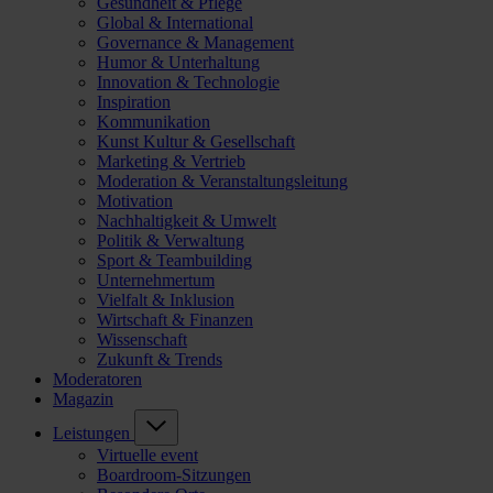
Gesundheit & Pflege
Global & International
Governance & Management
Humor & Unterhaltung
Innovation & Technologie
Inspiration
Kommunikation
Kunst Kultur & Gesellschaft
Marketing & Vertrieb
Moderation & Veranstaltungsleitung
Motivation
Nachhaltigkeit & Umwelt
Politik & Verwaltung
Sport & Teambuilding
Unternehmertum
Vielfalt & Inklusion
Wirtschaft & Finanzen
Wissenschaft
Zukunft & Trends
Moderatoren
Magazin
Leistungen
Virtuelle event
Boardroom-Sitzungen