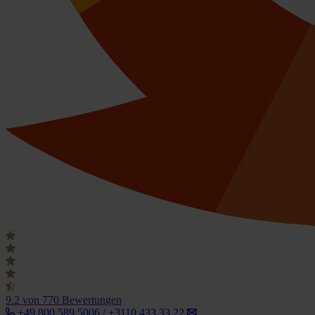
9.2
von 770 Bewertungen
+49 800 589 5006 / +3110 433 33 22