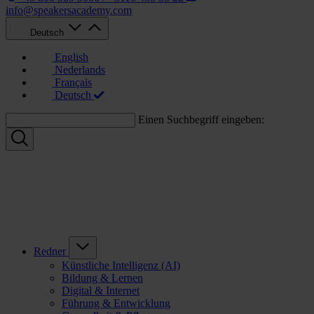
info@speakersacademy.com
Deutsch
English
Nederlands
Français
Deutsch
Einen Suchbegriff eingeben:
Redner
Künstliche Intelligenz (AI)
Bildung & Lernen
Digital & Internet
Führung & Entwicklung