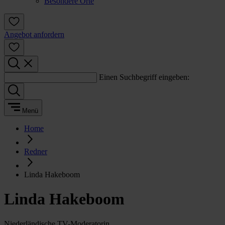
Besondere Orte
Angebot anfordern
Einen Suchbegriff eingeben:
Menü
Home
Redner
Linda Hakeboom
Linda Hakeboom
Niederländische TV-Moderatorin