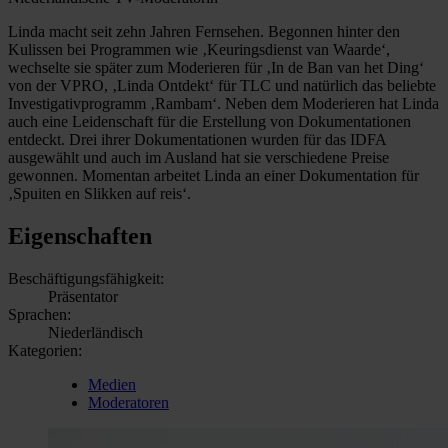
Linda macht seit zehn Jahren Fernsehen. Begonnen hinter den
Kulissen bei Programmen wie ‚Keuringsdienst van Waarde‘,
wechselte sie später zum Moderieren für ‚In de Ban van het Ding‘
von der VPRO, ‚Linda Ontdekt‘ für TLC und natürlich das beliebte
Investigativprogramm ‚Rambam‘. Neben dem Moderieren hat Linda
auch eine Leidenschaft für die Erstellung von Dokumentationen
entdeckt. Drei ihrer Dokumentationen wurden für das IDFA
ausgewählt und auch im Ausland hat sie verschiedene Preise
gewonnen. Momentan arbeitet Linda an einer Dokumentation für
‚Spuiten en Slikken auf reis‘.
Eigenschaften
Beschäftigungsfähigkeit:
Präsentator
Sprachen:
Niederländisch
Kategorien:
Medien
Moderatoren