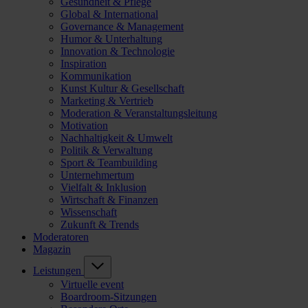
Gesundheit & Pflege
Global & International
Governance & Management
Humor & Unterhaltung
Innovation & Technologie
Inspiration
Kommunikation
Kunst Kultur & Gesellschaft
Marketing & Vertrieb
Moderation & Veranstaltungsleitung
Motivation
Nachhaltigkeit & Umwelt
Politik & Verwaltung
Sport & Teambuilding
Unternehmertum
Vielfalt & Inklusion
Wirtschaft & Finanzen
Wissenschaft
Zukunft & Trends
Moderatoren
Magazin
Leistungen
Virtuelle event
Boardroom-Sitzungen