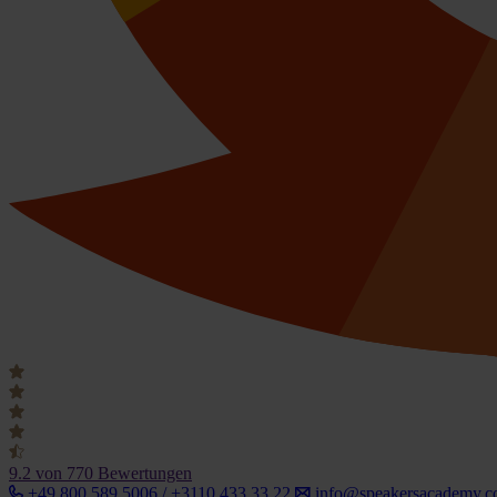
9.2
von 770 Bewertungen
+49 800 589 5006 / +3110 433 33 22
info@speakersacademy.