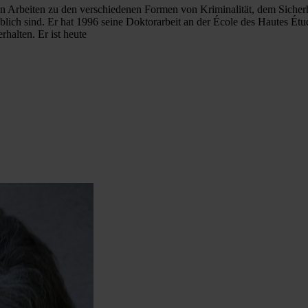
ssen Arbeiten zu den verschiedenen Formen von Kriminalität, dem Siche
ch sind. Er hat 1996 seine Doktorarbeit an der École des Hautes Étude
halten. Er ist heute