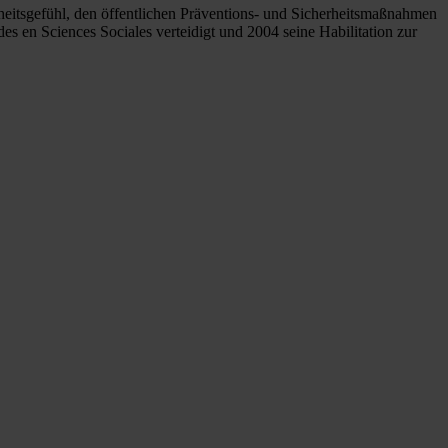
rheitsgefühl, den öffentlichen Präventions- und Sicherheitsmaßnahmen
s en Sciences Sociales verteidigt und 2004 seine Habilitation zur