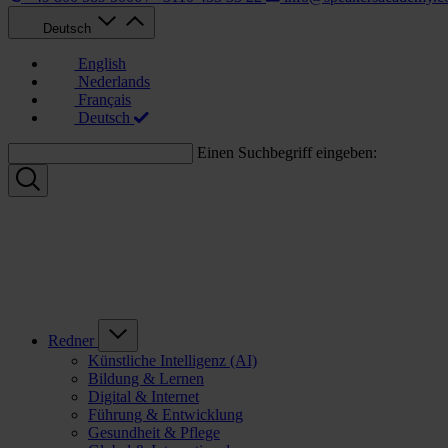
Deutsch
English
Nederlands
Français
Deutsch
Einen Suchbegriff eingeben:
Redner
Künstliche Intelligenz (AI)
Bildung & Lernen
Digital & Internet
Führung & Entwicklung
Gesundheit & Pflege