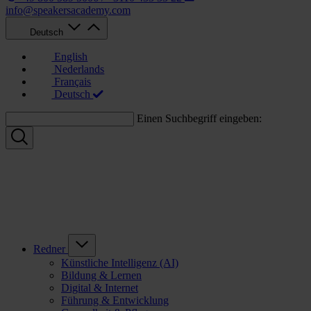
info@speakersacademy.com
Deutsch
English
Nederlands
Français
Deutsch
Einen Suchbegriff eingeben:
Redner
Künstliche Intelligenz (AI)
Bildung & Lernen
Digital & Internet
Führung & Entwicklung