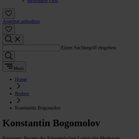
Besondere Orte
Angebot anfordern
Einen Suchbegriff eingeben:
Menü
Home
Redner
Konstantin Bogomolov
Konstantin Bogomolov
Regisseur, Berater des Künstlerischen Leiters des Moskauer