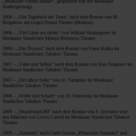
„Moskauer Offene Bühne“, gesponsert von der Moskauer
Stadtregierung).
2006 – „Das Tagebuch der Toten“ nach dem Roman von M.
Bulgakow am Gogol Drama Theater (Moskau).
2006 – „Viel Lärm um nichts“ von William Shakespeare im
Moskauer Staatlichen Malaya Bronnaya Theater.
2006 – „Der Prozess“ nach dem Roman von Franz Kafka im
Moskauer Staatlichen Tabakov Theater.
2007 – „Väter und Söhne“ nach dem Roman von Ivan Turgenev im
Moskauer Staatlichen Tabakov Theater.
2007 – „Der ältere Sohn“ von Al. Vampilov im Moskauer
Staatlichen Tabakov Theater.
2008 – „Wölfe und Schafe“ von Al. Ostrovsky im Moskauer
Staatlichen Tabakov Theater.
2009 – „Wunderland-80“ nach dem Roman von S. Dovlatov und
den Märchen von Lewis Carroll im Moskauer Staatlichen Tabakov
Theater.
2009 – „Turandot“ nach Carlo Gozzis „Prinzessin Turandot“ und