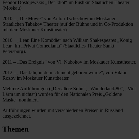
Feodor Dostojewskis „Der Idiot“ im Pushkin Staatlichen Theater
(Moskau).
2010 – „Die Möwe“ von Anton Tschechow im Moskauer
Staatlichen Tabakov Theater (auf der Bühne und in Co-Produktion
mit dem Moskauer Kunsttheater).
2010 – „Lear. Eine Komödie“ nach William Shakespeares „König
Lear“ im „Priyut Comedianta“ (Staatliches Theater Sankt
Petersburg).
2011 – „Das Ereignis“ von Vl. Nabokov im Moskauer Kunsttheater.
2012 – „Das Jahr, in dem ich nicht geboren wurde“, von Viktor
Rozov im Moskauer Kunsttheater.
Mehrere Aufführungen („Der ältere Sohn“, „Wunderland-80“, „Viel
Lärm um nichts“) wurden für den Nationalen Preis „Goldene
Maske“ nominiert.
Aufführungen wurden mit verschiedenen Preisen in Russland
ausgezeichnet.
Themen