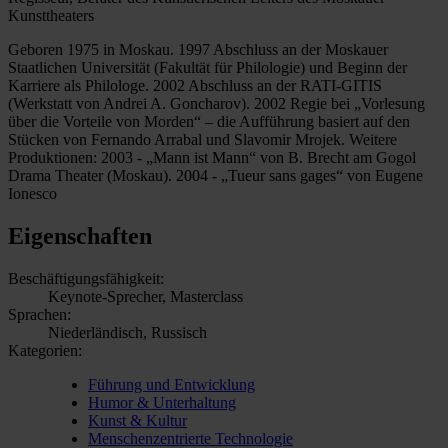
Kunsttheaters
Geboren 1975 in Moskau. 1997 Abschluss an der Moskauer
Staatlichen Universität (Fakultät für Philologie) und Beginn der
Karriere als Philologe. 2002 Abschluss an der RATI-GITIS
(Werkstatt von Andrei A. Goncharov). 2002 Regie bei „Vorlesung
über die Vorteile von Morden“ – die Aufführung basiert auf den
Stücken von Fernando Arrabal und Slavomir Mrojek. Weitere
Produktionen: 2003 - „Mann ist Mann“ von B. Brecht am Gogol
Drama Theater (Moskau). 2004 - „Tueur sans gages“ von Eugene
Ionesco
Eigenschaften
Beschäftigungsfähigkeit:
Keynote-Sprecher, Masterclass
Sprachen:
Niederländisch, Russisch
Kategorien:
Führung und Entwicklung
Humor & Unterhaltung
Kunst & Kultur
Menschenzentrierte Technologie