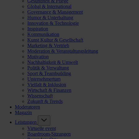
Gesundheit & Pflege
Global & International
Governance & Management
Humor & Unterhaltung
Innovation & Technologie
Inspiration
Kommunikation
Kunst Kultur & Gesellschaft
Marketing & Vertrieb
Moderation & Veranstaltungsleitung
Motivation
Nachhaltigkeit & Umwelt
Politik & Verwaltung
Sport & Teambuilding
Unternehmertum
Vielfalt & Inklusion
Wirtschaft & Finanzen
Wissenschaft
Zukunft & Trends
Moderatoren
Magazin
Leistungen
Virtuelle event
Boardroom-Sitzungen