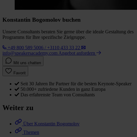
Konstantin Bogomolov buchen
Unsere Consultants beraten Sie gerne über die ideale Gestaltung des
Programms für Ihre spezifische Zielgruppe.
+49 800 589 5006 / +3110 433 33 22
info@speakersacademy.com
Angebot anfordern
Mit uns chatten
Favorit
Seit 30 Jahren Ihr Partner für die besten Keynote-Speaker
50.000+ zufriedene Kunden in ganz Europa
Das erfahrenste Team von Consultants
Weiter zu
Über Konstantin Bogomolov
Themen