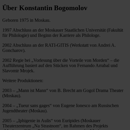
Über Konstantin Bogomolov
Geboren 1975 in Moskau.
1997 Abschluss an der Moskauer Staatlichen Universität (Fakultät
für Philologie) und Beginn der Karriere als Philologe.
2002 Abschluss an der RATI-GITIS (Werkstatt von Andrei A.
Goncharov).
2002 Regie bei „Vorlesung über die Vorteile von Morden“ – die
Aufführung basiert auf den Stücken von Fernando Arrabal und
Slavomir Mrojek.
Weitere Produktionen:
2003 – „Mann ist Mann“ von B. Brecht am Gogol Drama Theater
(Moskau).
2004 – „Tueur sans gages“ von Eugene Ionesco am Russischen
Jugendtheater (Moskau).
2005 – „Iphigenie in Aulis“ von Euripides (Moskauer
Theaterzentrum „Na Strastnom“, im Rahmen des Projekts