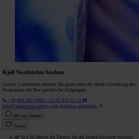
Kjell Nordström buchen
Unsere Consultants beraten Sie gerne über die ideale Gestaltung des
Programms für Ihre spezifische Zielgruppe.
+49 800 589 5006 / +3110 433 33 22
info@speakersacademy.com
Angebot anfordern
Mit uns chatten
Favorit
Seit 30 Jahren Ihr Partner für die besten Keynote-Speaker