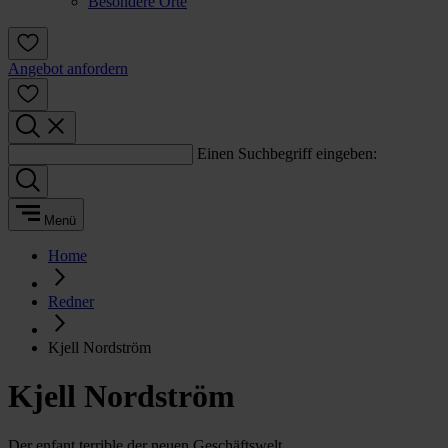
Besondere Orte
Angebot anfordern
Einen Suchbegriff eingeben:
Menü
Home
Redner
Kjell Nordström
Kjell Nordström
Der enfant terrible der neuen Geschäftswelt