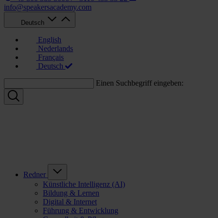
info@speakersacademy.com
Deutsch
English
Nederlands
Français
Deutsch
Einen Suchbegriff eingeben:
Redner
Künstliche Intelligenz (AI)
Bildung & Lernen
Digital & Internet
Führung & Entwicklung