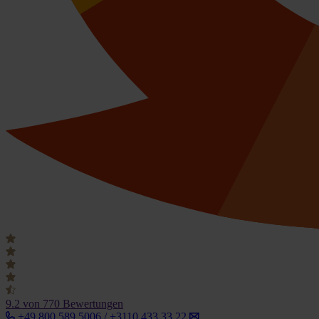
9.2
von 770 Bewertungen
+49 800 589 5006 / +3110 433 33 22