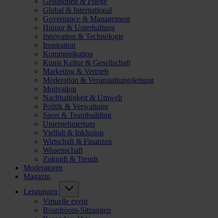
Gesundheit & Pflege
Global & International
Governance & Management
Humor & Unterhaltung
Innovation & Technologie
Inspiration
Kommunikation
Kunst Kultur & Gesellschaft
Marketing & Vertrieb
Moderation & Veranstaltungsleitung
Motivation
Nachhaltigkeit & Umwelt
Politik & Verwaltung
Sport & Teambuilding
Unternehmertum
Vielfalt & Inklusion
Wirtschaft & Finanzen
Wissenschaft
Zukunft & Trends
Moderatoren
Magazin
Leistungen
Virtuelle event
Boardroom-Sitzungen