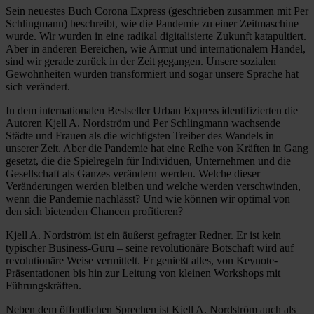
Sein neuestes Buch Corona Express (geschrieben zusammen mit Per
Schlingmann) beschreibt, wie die Pandemie zu einer Zeitmaschine
wurde. Wir wurden in eine radikal digitalisierte Zukunft katapultiert.
Aber in anderen Bereichen, wie Armut und internationalem Handel,
sind wir gerade zurück in der Zeit gegangen. Unsere sozialen
Gewohnheiten wurden transformiert und sogar unsere Sprache hat
sich verändert.
In dem internationalen Bestseller Urban Express identifizierten die
Autoren Kjell A. Nordström und Per Schlingmann wachsende
Städte und Frauen als die wichtigsten Treiber des Wandels in
unserer Zeit. Aber die Pandemie hat eine Reihe von Kräften in Gang
gesetzt, die die Spielregeln für Individuen, Unternehmen und die
Gesellschaft als Ganzes verändern werden. Welche dieser
Veränderungen werden bleiben und welche werden verschwinden,
wenn die Pandemie nachlässt? Und wie können wir optimal von
den sich bietenden Chancen profitieren?
Kjell A. Nordström ist ein äußerst gefragter Redner. Er ist kein
typischer Business-Guru – seine revolutionäre Botschaft wird auf
revolutionäre Weise vermittelt. Er genießt alles, von Keynote-
Präsentationen bis hin zur Leitung von kleinen Workshops mit
Führungskräften.
Neben dem öffentlichen Sprechen ist Kjell A. Nordström auch als