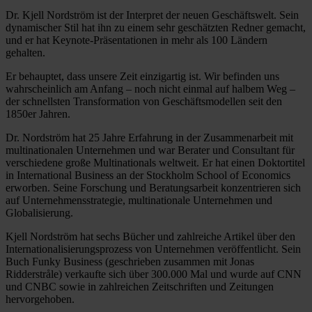
Dr. Kjell Nordström ist der Interpret der neuen Geschäftswelt. Sein
dynamischer Stil hat ihn zu einem sehr geschätzten Redner gemacht,
und er hat Keynote-Präsentationen in mehr als 100 Ländern
gehalten.
Er behauptet, dass unsere Zeit einzigartig ist. Wir befinden uns
wahrscheinlich am Anfang – noch nicht einmal auf halbem Weg –
der schnellsten Transformation von Geschäftsmodellen seit den
1850er Jahren.
Dr. Nordström hat 25 Jahre Erfahrung in der Zusammenarbeit mit
multinationalen Unternehmen und war Berater und Consultant für
verschiedene große Multinationals weltweit. Er hat einen Doktortitel
in International Business an der Stockholm School of Economics
erworben. Seine Forschung und Beratungsarbeit konzentrieren sich
auf Unternehmensstrategie, multinationale Unternehmen und
Globalisierung.
Kjell Nordström hat sechs Bücher und zahlreiche Artikel über den
Internationalisierungsprozess von Unternehmen veröffentlicht. Sein
Buch Funky Business (geschrieben zusammen mit Jonas
Ridderstråle) verkaufte sich über 300.000 Mal und wurde auf CNN
und CNBC sowie in zahlreichen Zeitschriften und Zeitungen
hervorgehoben.