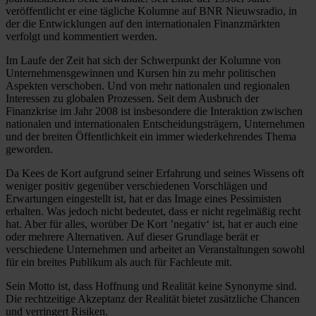
veröffentlicht er eine tägliche Kolumne auf BNR Nieuwsradio, in
der die Entwicklungen auf den internationalen Finanzmärkten
verfolgt und kommentiert werden.
Im Laufe der Zeit hat sich der Schwerpunkt der Kolumne von
Unternehmensgewinnen und Kursen hin zu mehr politischen
Aspekten verschoben. Und von mehr nationalen und regionalen
Interessen zu globalen Prozessen. Seit dem Ausbruch der
Finanzkrise im Jahr 2008 ist insbesondere die Interaktion zwischen
nationalen und internationalen Entscheidungsträgern, Unternehmen
und der breiten Öffentlichkeit ein immer wiederkehrendes Thema
geworden.
Da Kees de Kort aufgrund seiner Erfahrung und seines Wissens oft
weniger positiv gegenüber verschiedenen Vorschlägen und
Erwartungen eingestellt ist, hat er das Image eines Pessimisten
erhalten. Was jedoch nicht bedeutet, dass er nicht regelmäßig recht
hat. Aber für alles, worüber De Kort ’negativ‘ ist, hat er auch eine
oder mehrere Alternativen. Auf dieser Grundlage berät er
verschiedene Unternehmen und arbeitet an Veranstaltungen sowohl
für ein breites Publikum als auch für Fachleute mit.
Sein Motto ist, dass Hoffnung und Realität keine Synonyme sind.
Die rechtzeitige Akzeptanz der Realität bietet zusätzliche Chancen
und verringert Risiken.