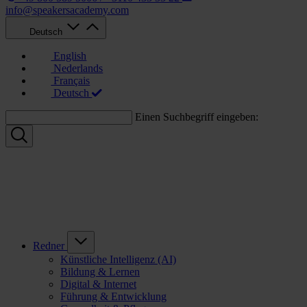
info@speakersacademy.com
Deutsch
English
Nederlands
Français
Deutsch
Einen Suchbegriff eingeben:
Redner
Künstliche Intelligenz (AI)
Bildung & Lernen
Digital & Internet
Führung & Entwicklung