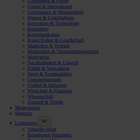
Gesundheit & Pflege
Global & International
Governance & Management
Humor & Unterhaltung
Innovation & Technologie
Inspiration
Kommunikation
Kunst Kultur & Gesellschaft
Marketing & Vertrieb
Moderation & Veranstaltungsleitung
Motivation
Nachhaltigkeit & Umwelt
Politik & Verwaltung
Sport & Teambuilding
Unternehmertum
Vielfalt & Inklusion
Wirtschaft & Finanzen
Wissenschaft
Zukunft & Trends
Moderatoren
Magazin
Leistungen
Virtuelle event
Boardroom-Sitzungen