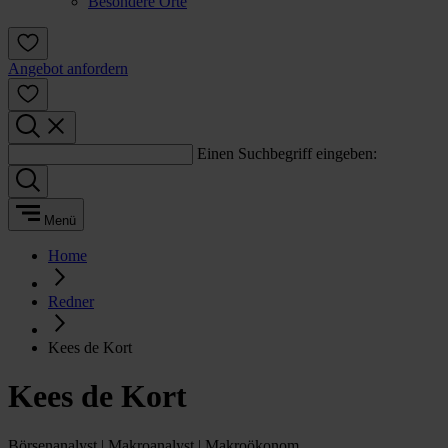
Besondere Orte
Angebot anfordern
Einen Suchbegriff eingeben:
Menü
Home
Redner
Kees de Kort
Kees de Kort
Börsenanalyst | Makroanalyst | Makroökonom