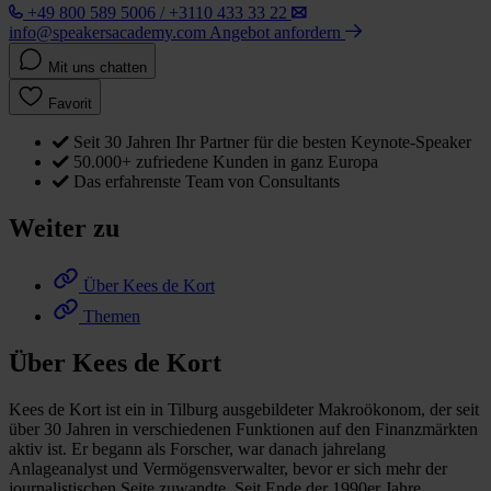
+49 800 589 5006 / +3110 433 33 22
info@speakersacademy.com
Angebot anfordern
Mit uns chatten
Favorit
Seit 30 Jahren Ihr Partner für die besten Keynote-Speaker
50.000+ zufriedene Kunden in ganz Europa
Das erfahrenste Team von Consultants
Weiter zu
Über Kees de Kort
Themen
Über Kees de Kort
Kees de Kort ist ein in Tilburg ausgebildeter Makroökonom, der seit
über 30 Jahren in verschiedenen Funktionen auf den Finanzmärkten
aktiv ist. Er begann als Forscher, war danach jahrelang
Anlageanalyst und Vermögensverwalter, bevor er sich mehr der
journalistischen Seite zuwandte. Seit Ende der 1990er Jahre