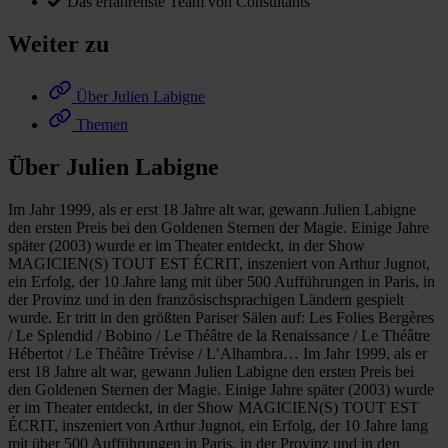
Das erfahrenste Team von Consultants
Weiter zu
Über Julien Labigne
Themen
Über Julien Labigne
Im Jahr 1999, als er erst 18 Jahre alt war, gewann Julien Labigne
den ersten Preis bei den Goldenen Sternen der Magie. Einige Jahre
später (2003) wurde er im Theater entdeckt, in der Show
MAGICIEN(S) TOUT EST ÉCRIT, inszeniert von Arthur Jugnot,
ein Erfolg, der 10 Jahre lang mit über 500 Aufführungen in Paris, in
der Provinz und in den französischsprachigen Ländern gespielt
wurde. Er tritt in den größten Pariser Sälen auf: Les Folies Bergères
/ Le Splendid / Bobino / Le Théâtre de la Renaissance / Le Théâtre
Hébertot / Le Théâtre Trévise / L’Alhambra… Im Jahr 1999, als er
erst 18 Jahre alt war, gewann Julien Labigne den ersten Preis bei
den Goldenen Sternen der Magie. Einige Jahre später (2003) wurde
er im Theater entdeckt, in der Show MAGICIEN(S) TOUT EST
ÉCRIT, inszeniert von Arthur Jugnot, ein Erfolg, der 10 Jahre lang
mit über 500 Aufführungen in Paris, in der Provinz und in den