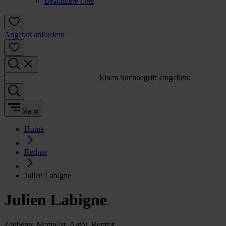
Besondere Orte
Angebot anfordern
Einen Suchbegriff eingeben:
Menü
Home
Redner
Julien Labigne
Julien Labigne
Zauberer, Mentalist, Autor, Berater