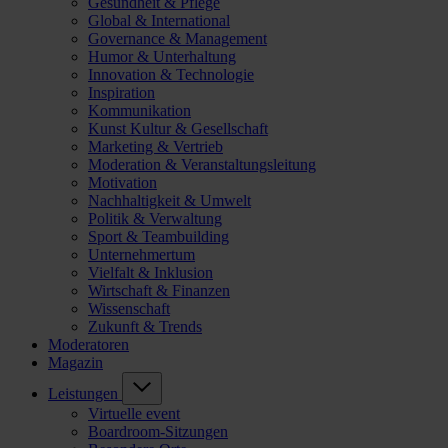
Gesundheit & Pflege
Global & International
Governance & Management
Humor & Unterhaltung
Innovation & Technologie
Inspiration
Kommunikation
Kunst Kultur & Gesellschaft
Marketing & Vertrieb
Moderation & Veranstaltungsleitung
Motivation
Nachhaltigkeit & Umwelt
Politik & Verwaltung
Sport & Teambuilding
Unternehmertum
Vielfalt & Inklusion
Wirtschaft & Finanzen
Wissenschaft
Zukunft & Trends
Moderatoren
Magazin
Leistungen
Virtuelle event
Boardroom-Sitzungen