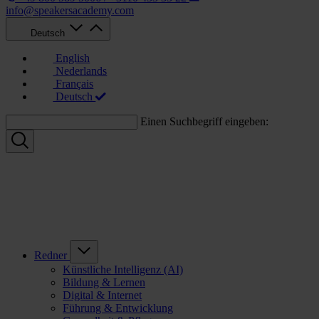
info@speakersacademy.com
Deutsch
English
Nederlands
Français
Deutsch
Einen Suchbegriff eingeben:
Redner
Künstliche Intelligenz (AI)
Bildung & Lernen
Digital & Internet
Führung & Entwicklung