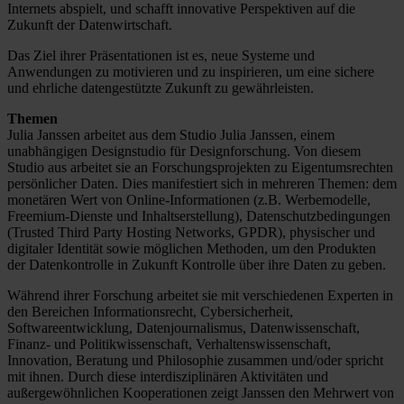
Internets abspielt, und schafft innovative Perspektiven auf die
Zukunft der Datenwirtschaft.
Das Ziel ihrer Präsentationen ist es, neue Systeme und
Anwendungen zu motivieren und zu inspirieren, um eine sichere
und ehrliche datengestützte Zukunft zu gewährleisten.
Themen
Julia Janssen arbeitet aus dem Studio Julia Janssen, einem
unabhängigen Designstudio für Designforschung. Von diesem
Studio aus arbeitet sie an Forschungsprojekten zu Eigentumsrechten
persönlicher Daten. Dies manifestiert sich in mehreren Themen: dem
monetären Wert von Online-Informationen (z.B. Werbemodelle,
Freemium-Dienste und Inhaltserstellung), Datenschutzbedingungen
(Trusted Third Party Hosting Networks, GPDR), physischer und
digitaler Identität sowie möglichen Methoden, um den Produkten
der Datenkontrolle in Zukunft Kontrolle über ihre Daten zu geben.
Während ihrer Forschung arbeitet sie mit verschiedenen Experten in
den Bereichen Informationsrecht, Cybersicherheit,
Softwareentwicklung, Datenjournalismus, Datenwissenschaft,
Finanz- und Politikwissenschaft, Verhaltenswissenschaft,
Innovation, Beratung und Philosophie zusammen und/oder spricht
mit ihnen. Durch diese interdisziplinären Aktivitäten und
außergewöhnlichen Kooperationen zeigt Janssen den Mehrwert von