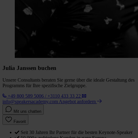
Julia Janssen buchen
Unsere Consultants beraten Sie gerne über die ideale Gestaltung des
Programms für Ihre spezifische Zielgruppe.
+49 800 589 5006 / +3110 433 33 22
info@speakersacademy.com
Angebot anfordern
Mit uns chatten
Favorit
Seit 30 Jahren Ihr Partner für die besten Keynote-Speaker
50.000+ zufriedene Kunden in ganz Europa