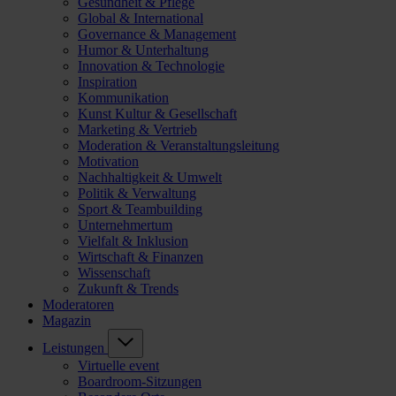
Gesundheit & Pflege
Global & International
Governance & Management
Humor & Unterhaltung
Innovation & Technologie
Inspiration
Kommunikation
Kunst Kultur & Gesellschaft
Marketing & Vertrieb
Moderation & Veranstaltungsleitung
Motivation
Nachhaltigkeit & Umwelt
Politik & Verwaltung
Sport & Teambuilding
Unternehmertum
Vielfalt & Inklusion
Wirtschaft & Finanzen
Wissenschaft
Zukunft & Trends
Moderatoren
Magazin
Leistungen
Virtuelle event
Boardroom-Sitzungen