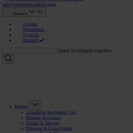
info@speakersacademy.com
Deutsch
English
Nederlands
Français
Deutsch
Einen Suchbegriff eingeben:
Redner
Künstliche Intelligenz (AI)
Bildung & Lernen
Digital & Internet
Führung & Entwicklung