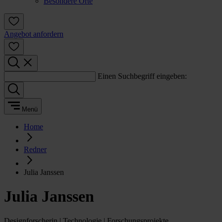
Besondere Orte
Angebot anfordern
Einen Suchbegriff eingeben:
Menü
Home
Redner
Julia Janssen
Julia Janssen
Designforscherin | Technologie | Forschungsprojekte