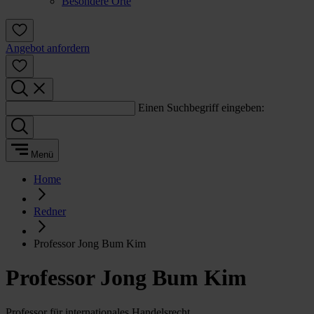
Besondere Orte
Angebot anfordern
Einen Suchbegriff eingeben:
Menü
Home
Redner
Professor Jong Bum Kim
Professor Jong Bum Kim
Professor für internationales Handelsrecht