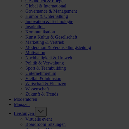
Gesundheit & Pflege
Global & International
Governance & Management
Humor & Unterhaltung
Innovation & Technologie
Inspiration
Kommunikation
Kunst Kultur & Gesellschaft
Marketing & Vertrieb
Moderation & Veranstaltungsleitung
Motivation
Nachhaltigkeit & Umwelt
Politik & Verwaltung
Sport & Teambuilding
Unternehmertum
Vielfalt & Inklusion
Wirtschaft & Finanzen
Wissenschaft
Zukunft & Trends
Moderatoren
Magazin
Leistungen
Virtuelle event
Boardroom-Sitzungen