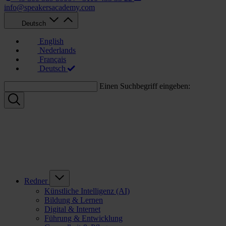
info@speakersacademy.com
Deutsch
English
Nederlands
Français
Deutsch
Einen Suchbegriff eingeben:
Redner
Künstliche Intelligenz (AI)
Bildung & Lernen
Digital & Internet
Führung & Entwicklung