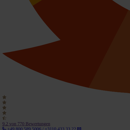
9.2
von 770 Bewertungen
+49 800 589 5006 / +3110 433 33 22