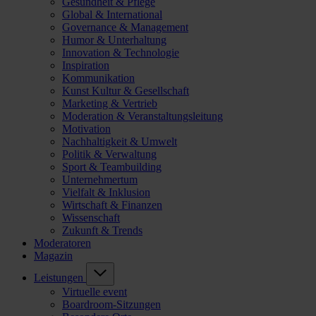
Gesundheit & Pflege
Global & International
Governance & Management
Humor & Unterhaltung
Innovation & Technologie
Inspiration
Kommunikation
Kunst Kultur & Gesellschaft
Marketing & Vertrieb
Moderation & Veranstaltungsleitung
Motivation
Nachhaltigkeit & Umwelt
Politik & Verwaltung
Sport & Teambuilding
Unternehmertum
Vielfalt & Inklusion
Wirtschaft & Finanzen
Wissenschaft
Zukunft & Trends
Moderatoren
Magazin
Leistungen
Virtuelle event
Boardroom-Sitzungen