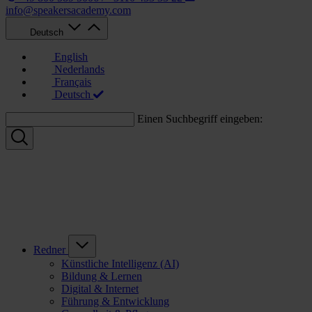
info@speakersacademy.com
Deutsch
English
Nederlands
Français
Deutsch
Einen Suchbegriff eingeben:
Redner
Künstliche Intelligenz (AI)
Bildung & Lernen
Digital & Internet
Führung & Entwicklung