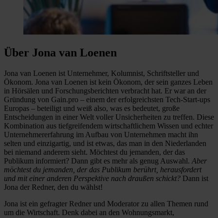
Über Jona van Loenen
Jona van Loenen ist Unternehmer, Kolumnist, Schriftsteller und
Ökonom. Jona van Loenen ist kein Ökonom, der sein ganzes Leben
in Hörsälen und Forschungsberichten verbracht hat. Er war an der
Gründung von Gain.pro – einem der erfolgreichsten Tech-Start-ups
Europas – beteiligt und weiß also, was es bedeutet, große
Entscheidungen in einer Welt voller Unsicherheiten zu treffen. Diese
Kombination aus tiefgreifendem wirtschaftlichem Wissen und echter
Unternehmererfahrung im Aufbau von Unternehmen macht ihn
selten und einzigartig, und ist etwas, das man in den Niederlanden
bei niemand anderem sieht. Möchtest du jemanden, der das
Publikum informiert? Dann gibt es mehr als genug Auswahl.
Aber
möchtest du jemanden, der das Publikum berührt, herausfordert
und mit einer anderen Perspektive nach draußen schickt?
Dann ist
Jona der Redner, den du wählst!
Jona ist ein gefragter Redner und Moderator zu allen Themen rund
um die Wirtschaft. Denk dabei an den Wohnungsmarkt,