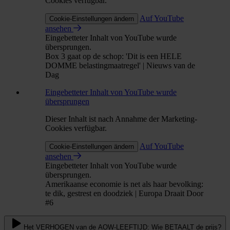
Cookies verfügbar.
Auf YouTube
Cookie-Einstellungen ändern
ansehen
Eingebetteter Inhalt von YouTube wurde
übersprungen.
Box 3 gaat op de schop: 'Dit is een HELE
DOMME belastingmaatregel' | Nieuws van de
Dag
Eingebetteter Inhalt von YouTube wurde
übersprungen
Dieser Inhalt ist nach Annahme der Marketing-
Cookies verfügbar.
Auf YouTube
Cookie-Einstellungen ändern
ansehen
Eingebetteter Inhalt von YouTube wurde
übersprungen.
Amerikaanse economie is net als haar bevolking:
te dik, gestrest en doodziek | Europa Draait Door
#6
Het VERHOGEN van de AOW-LEEFTIJD: Wie BETAALT de prijs?