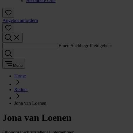
Besondere Orte
Angebot anfordern
Einen Suchbegriff eingeben:
Menü
Home
Redner
Jona van Loenen
Jona van Loenen
Ökonom | Schriftsteller | Unternehmer