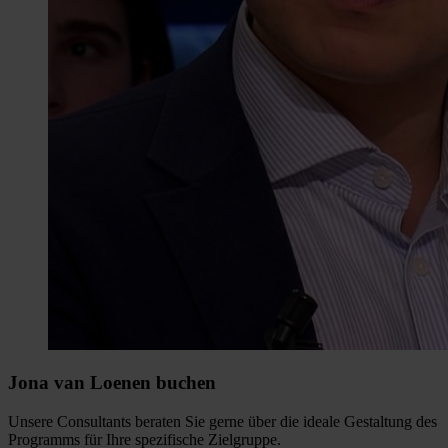
Jona van Loenen buchen
Unsere Consultants beraten Sie gerne über die ideale Gestaltung des
Programms für Ihre spezifische Zielgruppe.