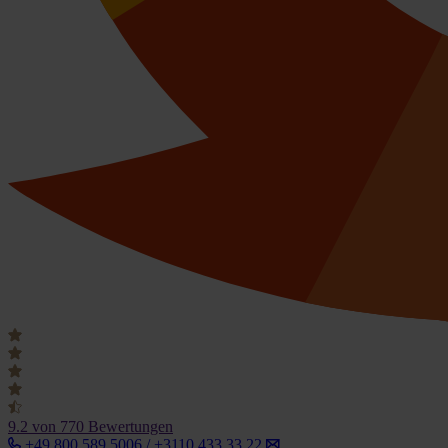
9.2
von 770 Bewertungen
+49 800 589 5006 / +3110 433 33 22