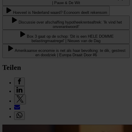
| Pauw & De Wit
Hoeveel is Nederland waard? Econoom deelt rekensom
Discussie over afschaffing hypotheekrenteaftrek: 'Ik vind het
onverantwoord!'
Box 3 gaat op de schop: 'Dit is een HELE DOMME
belastingmaatregel' | Nieuws van de Dag
Amerikaanse economie is net als haar bevolking: te dik, gestrest
en doodziek | Europa Draait Door #6
Teilen