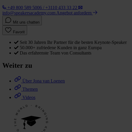
+49 800 589 5006 / +3110 433 33 22
info@speakersacademy.com
Angebot anfordern
Mit uns chatten
Favorit
Seit 30 Jahren Ihr Partner für die besten Keynote-Speaker
50.000+ zufriedene Kunden in ganz Europa
Das erfahrenste Team von Consultants
Weiter zu
Über Jona van Loenen
Themen
Videos