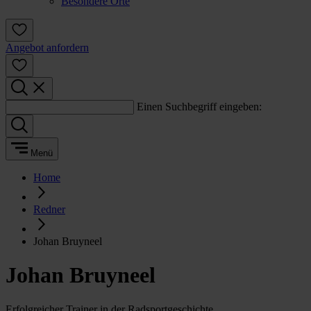
Besondere Orte
Angebot anfordern
Einen Suchbegriff eingeben:
Menü
Home
Redner
Johan Bruyneel
Johan Bruyneel
Erfolgreicher Trainer in der Radsportgeschichte