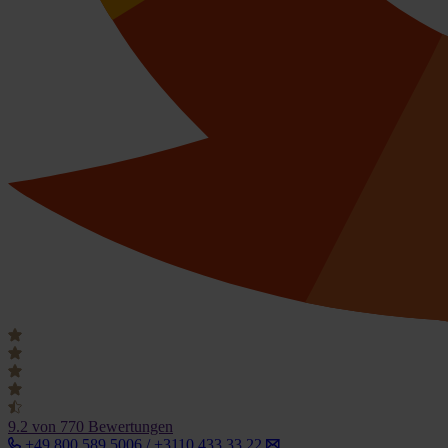
9.2
von 770 Bewertungen
+49 800 589 5006 / +3110 433 33 22