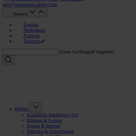
info@speakersacademy.com
Deutsch
English
Nederlands
Français
Deutsch
Einen Suchbegriff eingeben:
Redner
Künstliche Intelligenz (AI)
Bildung & Lernen
Digital & Internet
Führung & Entwicklung