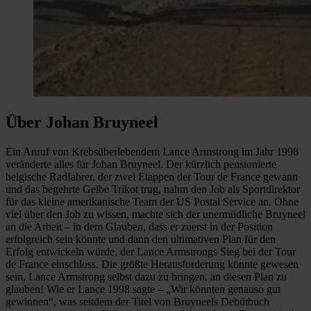
Über Johan Bruyneel
Ein Anruf von Krebsüberlebendem Lance Armstrong im Jahr 1998
veränderte alles für Johan Bruyneel. Der kürzlich pensionierte
belgische Radfahrer, der zwei Etappen der Tour de France gewann
und das begehrte Gelbe Trikot trug, nahm den Job als Sportdirektor
für das kleine amerikanische Team der US Postal Service an. Ohne
viel über den Job zu wissen, machte sich der unermüdliche Bruyneel
an die Arbeit – in dem Glauben, dass er zuerst in der Position
erfolgreich sein könnte und dann den ultimativen Plan für den
Erfolg entwickeln würde, der Lance Armstrongs Sieg bei der Tour
de France einschloss. Die größte Herausforderung könnte gewesen
sein, Lance Armstrong selbst dazu zu bringen, an diesen Plan zu
glauben! Wie er Lance 1998 sagte – „Wir könnten genauso gut
gewinnen“, was seitdem der Titel von Bruyneels Debütbuch