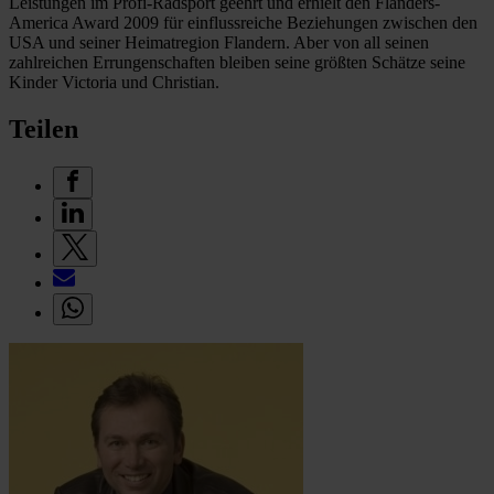
Leistungen im Profi-Radsport geehrt und erhielt den Flanders-
America Award 2009 für einflussreiche Beziehungen zwischen den
USA und seiner Heimatregion Flandern. Aber von all seinen
zahlreichen Errungenschaften bleiben seine größten Schätze seine
Kinder Victoria und Christian.
Teilen