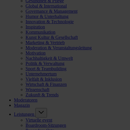
Gesundheit & Pflege
Global & International
Governance & Management
Humor & Unterhaltung
Innovation & Technologie
Inspiration
Kommunikation
Kunst Kultur & Gesellschaft
Marketing & Vertrieb
Moderation & Veranstaltungsleitung
Motivation
Nachhaltigkeit & Umwelt
Politik & Verwaltung
Sport & Teambuilding
Unternehmertum
Vielfalt & Inklusion
Wirtschaft & Finanzen
Wissenschaft
Zukunft & Trends
Moderatoren
Magazin
Leistungen
Virtuelle event
Boardroom-Sitzungen