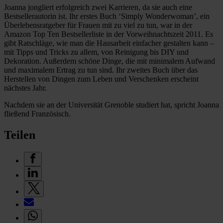
Joanna jongliert erfolgreich zwei Karrieren, da sie auch eine
Bestsellerautorin ist. Ihr erstes Buch ‘Simply Wonderwoman’, ein
Überlebensratgeber für Frauen mit zu viel zu tun, war in der
Amazon Top Ten Bestsellerliste in der Vorweihnachtszeit 2011. Es
gibt Ratschläge, wie man die Hausarbeit einfacher gestalten kann –
mit Tipps und Tricks zu allem, von Reinigung bis DIY und
Dekoration. Außerdem schöne Dinge, die mit minimalem Aufwand
und maximalem Ertrag zu tun sind. Ihr zweites Buch über das
Herstellen von Dingen zum Leben und Verschenken erscheint
nächstes Jahr.
Nachdem sie an der Universität Grenoble studiert hat, spricht Joanna
fließend Französisch.
Teilen