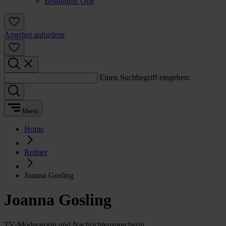
Besondere Orte
Angebot anfordern
Einen Suchbegriff eingeben:
Menü
Home
Redner
Joanna Gosling
Joanna Gosling
TV-Moderatorin und Nachrichtensprecherin