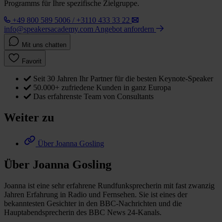
Programms für Ihre spezifische Zielgruppe.
+49 800 589 5006 / +3110 433 33 22
info@speakersacademy.com
Angebot anfordern
Mit uns chatten
Favorit
Seit 30 Jahren Ihr Partner für die besten Keynote-Speaker
50.000+ zufriedene Kunden in ganz Europa
Das erfahrenste Team von Consultants
Weiter zu
Über Joanna Gosling
Über Joanna Gosling
Joanna ist eine sehr erfahrene Rundfunksprecherin mit fast zwanzig
Jahren Erfahrung in Radio und Fernsehen. Sie ist eines der
bekanntesten Gesichter in den BBC-Nachrichten und die
Hauptabendsprecherin des BBC News 24-Kanals.