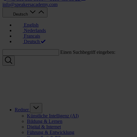
info@speakersacademy.com
Deutsch
English
Nederlands
Français
Deutsch
Einen Suchbegriff eingeben:
Redner
Künstliche Intelligenz (AI)
Bildung & Lernen
Digital & Internet
Führung & Entwicklung