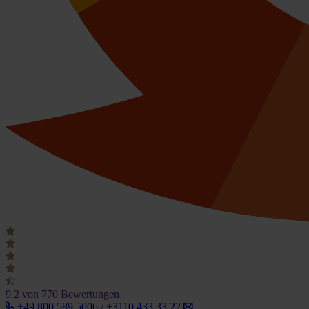
9.2
von 770 Bewertungen
+49 800 589 5006 / +3110 433 33 22