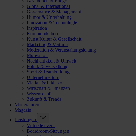
Gesundheit & Pflege
Global & International
Governance & Management
Humor & Unterhaltung
Innovation & Technologie
Inspiration
Kommunikation
Kunst Kultur & Gesellschaft
Marketing & Vertrieb
Moderation & Veranstaltungsleitung
Motivation
Nachhaltigkeit & Umwelt
Politik & Verwaltung
Sport & Teambuilding
Unternehmertum
Vielfalt & Inklusion
Wirtschaft & Finanzen
Wissenschaft
Zukunft & Trends
Moderatoren
Magazin
Leistungen
Virtuelle event
Boardroom-Sitzungen