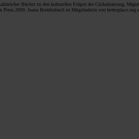
zahlreicher Bücher zu den kulturellen Folgen der Globalisierung, Migr
ess 2009. Joana Breidenbach ist Mitgründerin von betterplace.org und 