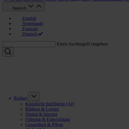
Deutsch
English
Nederlands
Français
Deutsch
Einen Suchbegriff eingeben:
Redner
Künstliche Intelligenz (AI)
Bildung & Lernen
Digital & Internet
Führung & Entwicklung
Gesundheit & Pflege