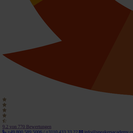
9.2
von 770 Bewertungen
+49 800 589 5006 / +3110 433 33 22
info@speakersacademy.