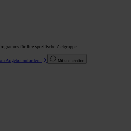
Programms für Ihre spezifische Zielgruppe.
com
Angebot anfordern
Mit uns chatten