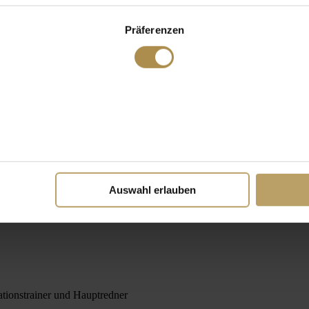
Präferenzen
Auswahl erlauben
ationstrainer und Hauptredner