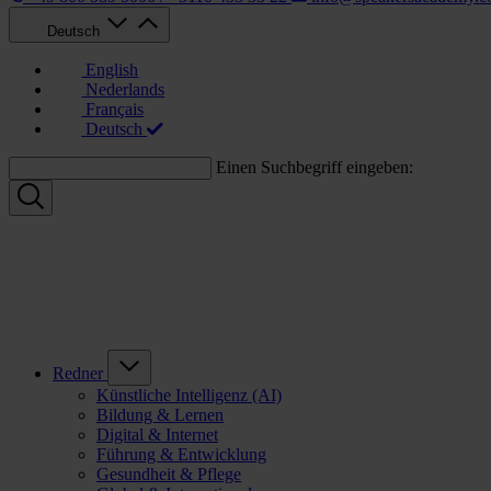
Deutsch
English
Nederlands
Français
Deutsch
Einen Suchbegriff eingeben:
Redner
Künstliche Intelligenz (AI)
Bildung & Lernen
Digital & Internet
Führung & Entwicklung
Gesundheit & Pflege