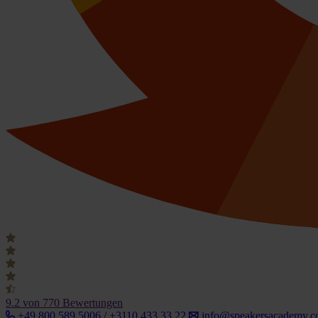
9.2
von 770 Bewertungen
+49 800 589 5006 / +3110 433 33 22
info@speakersacademy.