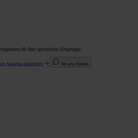
Programms für Ihre spezifische Zielgruppe.
com
Angebot anfordern
Mit uns chatten