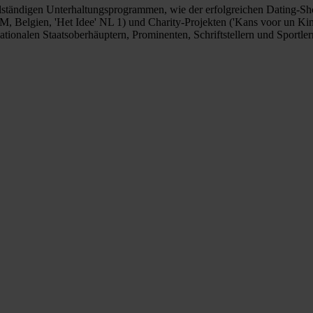
ständigen Unterhaltungsprogrammen, wie der erfolgreichen Dating-Show 
 Belgien, 'Het Idee' NL 1) und Charity-Projekten ('Kans voor un Kind
tionalen Staatsoberhäuptern, Prominenten, Schriftstellern und Sportler