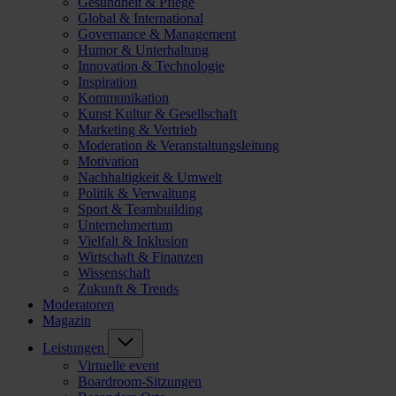
Gesundheit & Pflege
Global & International
Governance & Management
Humor & Unterhaltung
Innovation & Technologie
Inspiration
Kommunikation
Kunst Kultur & Gesellschaft
Marketing & Vertrieb
Moderation & Veranstaltungsleitung
Motivation
Nachhaltigkeit & Umwelt
Politik & Verwaltung
Sport & Teambuilding
Unternehmertum
Vielfalt & Inklusion
Wirtschaft & Finanzen
Wissenschaft
Zukunft & Trends
Moderatoren
Magazin
Leistungen
Virtuelle event
Boardroom-Sitzungen