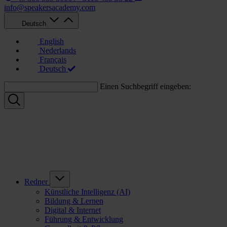
info@speakersacademy.com
Deutsch
English
Nederlands
Français
Deutsch
Einen Suchbegriff eingeben:
Redner
Künstliche Intelligenz (AI)
Bildung & Lernen
Digital & Internet
Führung & Entwicklung