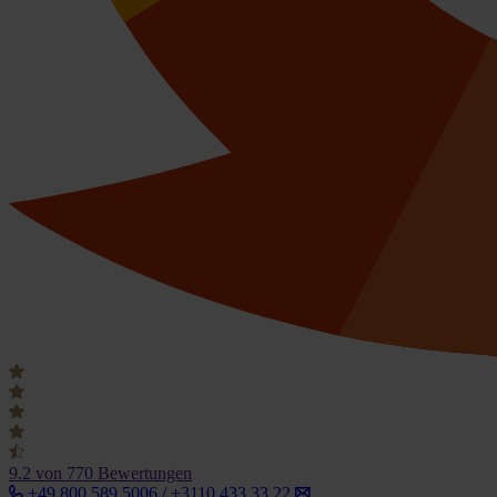
9.2
von 770 Bewertungen
+49 800 589 5006 / +3110 433 33 22