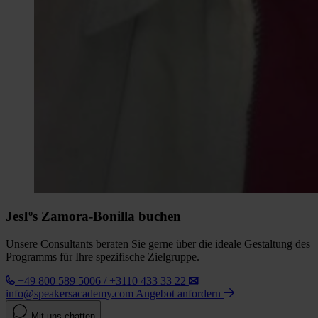
JesIºs Zamora-Bonilla buchen
Unsere Consultants beraten Sie gerne über die ideale Gestaltung des
Programms für Ihre spezifische Zielgruppe.
+49 800 589 5006 / +3110 433 33 22
info@speakersacademy.com
Angebot anfordern
Mit uns chatten