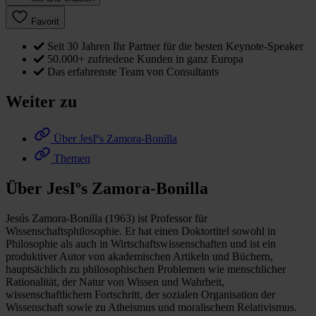
Favorit
Seit 30 Jahren Ihr Partner für die besten Keynote-Speaker
50.000+ zufriedene Kunden in ganz Europa
Das erfahrenste Team von Consultants
Weiter zu
Über JesIºs Zamora-Bonilla
Themen
Über JesIºs Zamora-Bonilla
Jesús Zamora-Bonilla (1963) ist Professor für
Wissenschaftsphilosophie. Er hat einen Doktortitel sowohl in
Philosophie als auch in Wirtschaftswissenschaften und ist ein
produktiver Autor von akademischen Artikeln und Büchern,
hauptsächlich zu philosophischen Problemen wie menschlicher
Rationalität, der Natur von Wissen und Wahrheit,
wissenschaftlichem Fortschritt, der sozialen Organisation der
Wissenschaft sowie zu Atheismus und moralischem Relativismus.