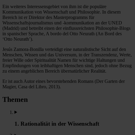
Ein weiteres Interessensgebiet von ihm ist die populäre
Kommunikation von Wissenschaft und Philosophie. In diesem
Bereich ist er Direktor des Masterprogramms für
Wissenschaftsjournalismus und -kommunikation an der UNED
(Madrid) und betreibt einen der einflussreichsten Philosophie-Blogs
in spanischer Sprache, A bordo del Otto Neurath (An Bord des
‘Otto Neurath’).
Jesús Zamora-Bonilla verteidigt eine naturalistische Sicht auf den
Menschen, Wissen und das Universum, in der Transzendenz, Werte,
freier Wille oder Spiritualität Namen für wichtige Haltungen und
Empfindungen von leibhaftigen Menschen sind, jedoch ohne Bezug
zu einem angeblichen Bereich übernatürlicher Realität.
Er ist auch Autor eines bevorstehenden Romans (Der Garten der
Magier, Casa del Libro, 2013).
Themen
1. Rationalität in der Wissenschaft