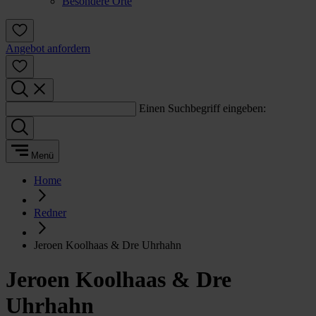
Besondere Orte
Angebot anfordern
Einen Suchbegriff eingeben:
Menü
Home
Redner
Jeroen Koolhaas & Dre Uhrhahn
Jeroen Koolhaas & Dre
Uhrhahn