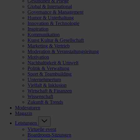
Gesundheit & Pflege
Global & International
Governance & Management
Humor & Unterhaltung
Innovation & Technologie
Inspiration
Kommunikation
Kunst Kultur & Gesellschaft
Marketing & Vertrieb
Moderation & Veranstaltungsleitung
Motivation
Nachhaltigkeit & Umwelt
Politik & Verwaltung
Sport & Teambuilding
Unternehmertum
Vielfalt & Inklusion
Wirtschaft & Finanzen
Wissenschaft
Zukunft & Trends
Moderatoren
Magazin
Leistungen
Virtuelle event
Boardroom-Sitzungen