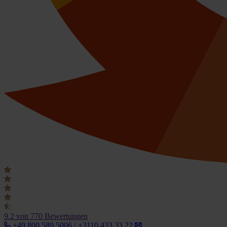
9.2
von 770 Bewertungen
+49 800 589 5006 / +3110 433 33 22