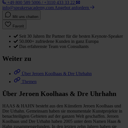
+49 800 589 5006 / +3110 433 33 22
info@speakersacademy.com
Angebot anfordern
Mit uns chatten
Favorit
Seit 30 Jahren Ihr Partner für die besten Keynote-Speaker
50.000+ zufriedene Kunden in ganz Europa
Das erfahrenste Team von Consultants
Weiter zu
Über Jeroen Koolhaas & Dre Uhrhahn
Themen
Über Jeroen Koolhaas & Dre Uhrhahn
HAAS & HAHN besteht aus den Künstlern Jeroen Koolhaas und
Dre Urhahn. Gemeinsam haben sie monumentale Kunstprojekte in
benachteiligten Gebieten auf der ganzen Welt geschaffen. Jeroen
Koolhaas und Dre Urhahn haben 2005 unter dem Namen Haas &
Hahn zusammengefunden. In den letzten zehn Jahren haben sie