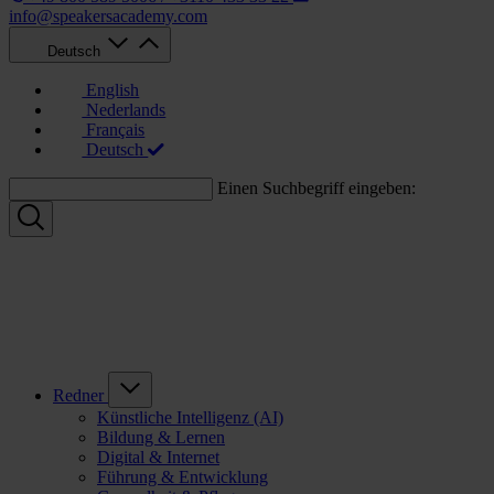
info@speakersacademy.com
Deutsch
English
Nederlands
Français
Deutsch
Einen Suchbegriff eingeben:
Redner
Künstliche Intelligenz (AI)
Bildung & Lernen
Digital & Internet
Führung & Entwicklung