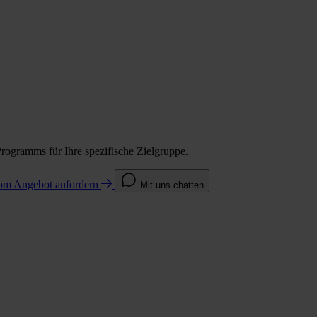
Programms für Ihre spezifische Zielgruppe.
com
Angebot anfordern
Mit uns chatten