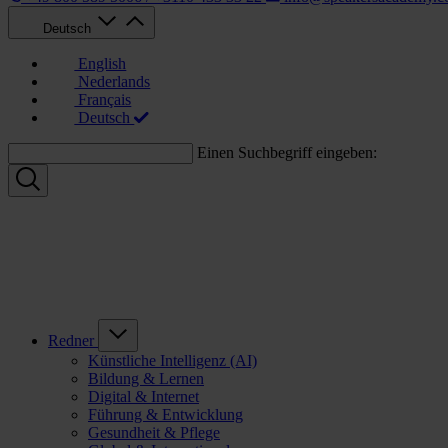
Deutsch
English
Nederlands
Français
Deutsch
Einen Suchbegriff eingeben:
Redner
Künstliche Intelligenz (AI)
Bildung & Lernen
Digital & Internet
Führung & Entwicklung
Gesundheit & Pflege