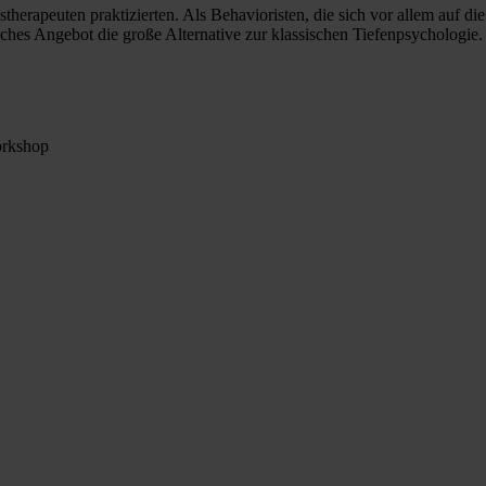
nstherapeuten praktizierten. Als Behavioristen, die sich vor allem auf 
ches Angebot die große Alternative zur klassischen Tiefenpsychologie.
orkshop