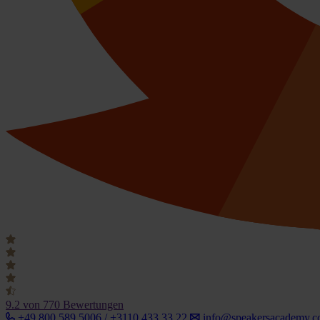
9.2
von 770 Bewertungen
+49 800 589 5006 / +3110 433 33 22
info@speakersacademy.