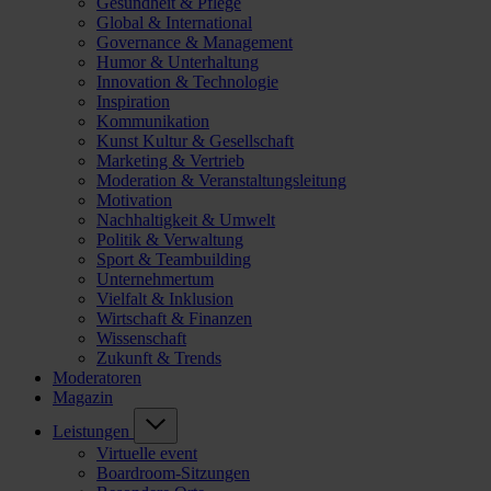
Gesundheit & Pflege
Global & International
Governance & Management
Humor & Unterhaltung
Innovation & Technologie
Inspiration
Kommunikation
Kunst Kultur & Gesellschaft
Marketing & Vertrieb
Moderation & Veranstaltungsleitung
Motivation
Nachhaltigkeit & Umwelt
Politik & Verwaltung
Sport & Teambuilding
Unternehmertum
Vielfalt & Inklusion
Wirtschaft & Finanzen
Wissenschaft
Zukunft & Trends
Moderatoren
Magazin
Leistungen
Virtuelle event
Boardroom-Sitzungen