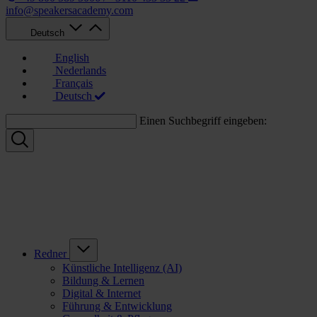
info@speakersacademy.com
Deutsch
English
Nederlands
Français
Deutsch
Einen Suchbegriff eingeben:
Redner
Künstliche Intelligenz (AI)
Bildung & Lernen
Digital & Internet
Führung & Entwicklung