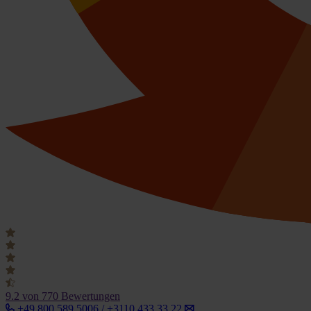
9.2
von 770 Bewertungen
+49 800 589 5006 / +3110 433 33 22