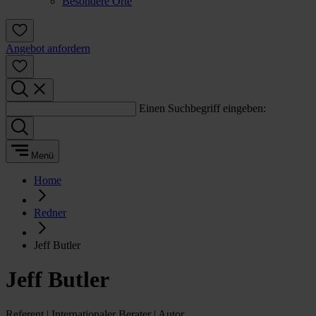
Besondere Orte
Angebot anfordern
Einen Suchbegriff eingeben:
Menü
Home
Redner
Jeff Butler
Jeff Butler
Referent | Internationaler Berater | Autor