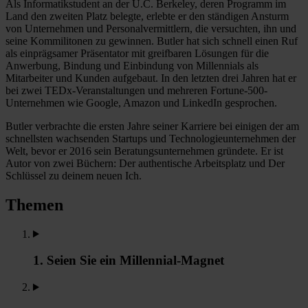
Als Informatikstudent an der U.C. Berkeley, deren Programm im
Land den zweiten Platz belegte, erlebte er den ständigen Ansturm
von Unternehmen und Personalvermittlern, die versuchten, ihn und
seine Kommilitonen zu gewinnen. Butler hat sich schnell einen Ruf
als einprägsamer Präsentator mit greifbaren Lösungen für die
Anwerbung, Bindung und Einbindung von Millennials als
Mitarbeiter und Kunden aufgebaut. In den letzten drei Jahren hat er
bei zwei TEDx-Veranstaltungen und mehreren Fortune-500-
Unternehmen wie Google, Amazon und LinkedIn gesprochen.
Butler verbrachte die ersten Jahre seiner Karriere bei einigen der am
schnellsten wachsenden Startups und Technologieunternehmen der
Welt, bevor er 2016 sein Beratungsunternehmen gründete. Er ist
Autor von zwei Büchern: Der authentische Arbeitsplatz und Der
Schlüssel zu deinem neuen Ich.
Themen
1. Seien Sie ein Millennial-Magnet