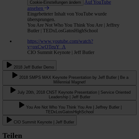
Auf YouTube
Cookie-Einstellungen ändern
ansehen
Eingebetteter Inhalt von YouTube wurde
übersprungen.
You Are Not Who You Think You Are | Jeffrey
Butler | TEDxLosGatosHighSchool
https://www.youtube.com/watch?
v=oxCwOTeuY_A
CIO Summit Keynote | Jeff Butler
2018 Jeff Butler Demo
2018 SMPS MAX Keynote Presentation by Jeff Butler | Be a
Millennial Magnet!
July 20th, 2018 CNST Keynote Presentation | Service Oriented
Leadership | Jeff Butler
You Are Not Who You Think You Are | Jeffrey Butler |
TEDxLosGatosHighSchool
CIO Summit Keynote | Jeff Butler
Teilen