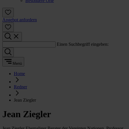
Besondere Orte
Angebot anfordern
Einen Suchbegriff eingeben:
Menü
Home
Redner
Jean Ziegler
Jean Ziegler
Jean Ziegler Ehemaliger Berater der Vereinten Nationen, Professor