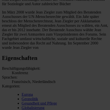
für Soziologie und Autor zahlreicher Bücher
Im März 2008 wurde Jean Ziegler zum Mitglied des Beratenden
Ausschusses der UN-Menschenrechte gewählt. Ein Jahr später
beschloss der Menschenrechtsrat, Jean Ziegler per Akklamation
erneut als Mitglied des Beratenden Ausschusses zu wählen, ein Amt,
das er bis 2012 innehatte. Der Beratende Ausschuss wählte Jean
Ziegler für zwei Amtszeiten zum Vizepräsidenten des Forums. Sein
Fachgebiet umfasst wirtschaftliche, soziale und kulturelle Rechte
und insbesondere das Recht auf Nahrung. Im September 2000
wurde Jean Ziegler von
Eigenschaften
Beschäftigungsfähigkeit:
Konferenz
Sprachen:
Französisch, Niederländisch
Kategorien:
Europa
Geopolitik
Gesundheit und Pflege
Globalisierung