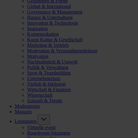
Gesundheit & Pflege
Global & International
Governance & Management
Humor & Unterhaltung
Innovation & Technologie
Inspiration
Kommunikation
Kunst Kultur & Gesellschaft
Marketing & Vertrieb
Moderation & Veranstaltungsleitung
Motivation
Nachhaltigkeit & Umwelt
Politik & Verwaltung
Sport & Teambuilding
Unternehmertum
Vielfalt & Inklusion
Wirtschaft & Finanzen
Wissenschaft
Zukunft & Trends
Moderatoren
Magazin
Leistungen
Virtuelle event
Boardroom-Sitzungen