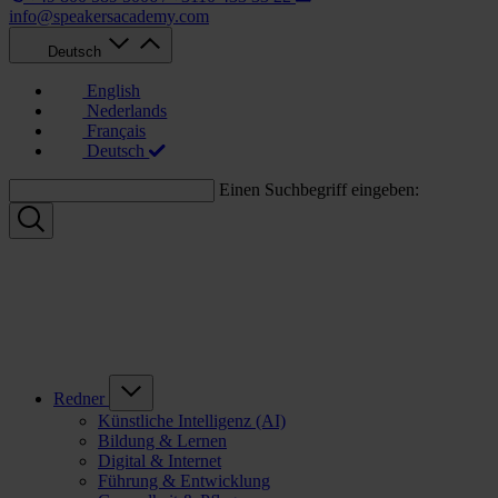
info@speakersacademy.com
Deutsch
English
Nederlands
Français
Deutsch
Einen Suchbegriff eingeben:
Redner
Künstliche Intelligenz (AI)
Bildung & Lernen
Digital & Internet
Führung & Entwicklung