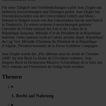
Für seine Tätigkeit und Veröffentlichungen wurde Jean Ziegler mit
mehreren Auszeichnungen und Ehrungen geehrt. Jean Ziegler hat
Ehrendoktorwürden von den Universitäten Lüttich und Mons –
Hainaut in Belgien sowie von den Universitäten Savoie und Paris 8
in Frankreich. Zu seinen weiteren Auszeichnungen gehören:
Chevalier de l’Ordre national des Arts et des Lettres de la
République française, Médaille d’or du Président de la République
italienne, Ordre national Amílcar Cabral, premier degré, République
du Cap Vert, Médaille d’honneur du Président de la République
d’Algérie, Président honoraire de la Presse Emblème Campagne.
Jean Ziegler wurde der „Prix littéraire pour les droits de l’homme
2008″ für sein Buch La Haine de l’Occident verliehen. Sein
jüngstes Buch ist Destruction Massive: Géopolitique de la faim, das
2011 erstmals auf Französisch im Verlag Seuil erschien.
Themen
1. Recht auf Nahrung