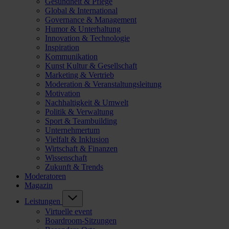
Gesundheit & Pflege
Global & International
Governance & Management
Humor & Unterhaltung
Innovation & Technologie
Inspiration
Kommunikation
Kunst Kultur & Gesellschaft
Marketing & Vertrieb
Moderation & Veranstaltungsleitung
Motivation
Nachhaltigkeit & Umwelt
Politik & Verwaltung
Sport & Teambuilding
Unternehmertum
Vielfalt & Inklusion
Wirtschaft & Finanzen
Wissenschaft
Zukunft & Trends
Moderatoren
Magazin
Leistungen
Virtuelle event
Boardroom-Sitzungen