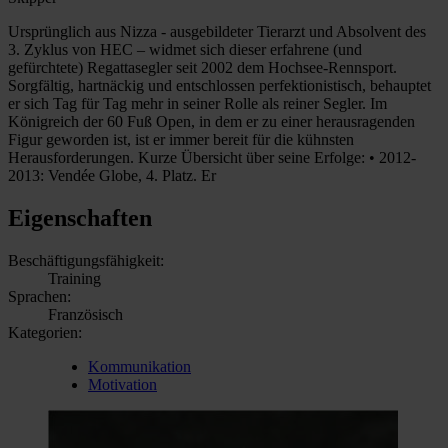
Ursprünglich aus Nizza - ausgebildeter Tierarzt und Absolvent des
3. Zyklus von HEC – widmet sich dieser erfahrene (und
gefürchtete) Regattasegler seit 2002 dem Hochsee-Rennsport.
Sorgfältig, hartnäckig und entschlossen perfektionistisch, behauptet
er sich Tag für Tag mehr in seiner Rolle als reiner Segler. Im
Königreich der 60 Fuß Open, in dem er zu einer herausragenden
Figur geworden ist, ist er immer bereit für die kühnsten
Herausforderungen. Kurze Übersicht über seine Erfolge: • 2012-
2013: Vendée Globe, 4. Platz. Er
Eigenschaften
Beschäftigungsfähigkeit:
Training
Sprachen:
Französisch
Kategorien:
Kommunikation
Motivation