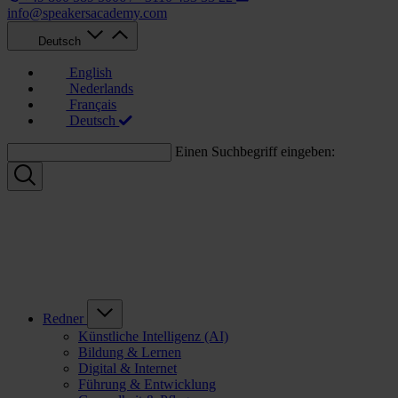
info@speakersacademy.com
Deutsch
English
Nederlands
Français
Deutsch
Einen Suchbegriff eingeben:
Redner
Künstliche Intelligenz (AI)
Bildung & Lernen
Digital & Internet
Führung & Entwicklung