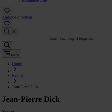
Besondere Orte
Angebot anfordern
Einen Suchbegriff eingeben:
Menü
Home
Redner
Jean-Pierre Dick
Jean-Pierre Dick
Skipper