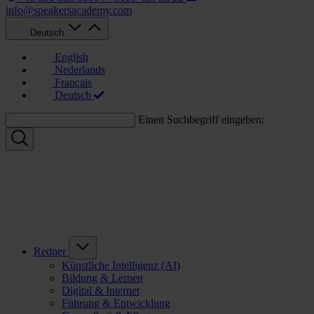
info@speakersacademy.com
Deutsch
English
Nederlands
Français
Deutsch
Einen Suchbegriff eingeben:
Redner
Künstliche Intelligenz (AI)
Bildung & Lernen
Digital & Internet
Führung & Entwicklung