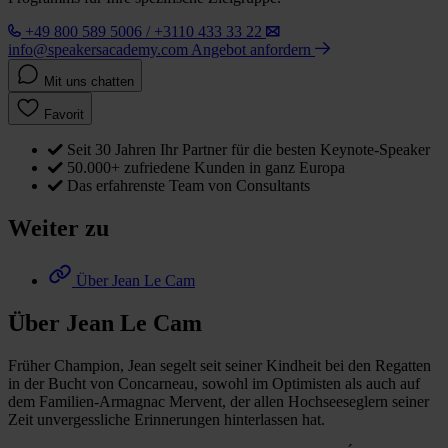
+49 800 589 5006 / +3110 433 33 22
info@speakersacademy.com
Angebot anfordern
Mit uns chatten
Favorit
Seit 30 Jahren Ihr Partner für die besten Keynote-Speaker
50.000+ zufriedene Kunden in ganz Europa
Das erfahrenste Team von Consultants
Weiter zu
Über Jean Le Cam
Über Jean Le Cam
Früher Champion, Jean segelt seit seiner Kindheit bei den Regatten
in der Bucht von Concarneau, sowohl im Optimisten als auch auf
dem Familien-Armagnac Mervent, der allen Hochseeseglern seiner
Zeit unvergessliche Erinnerungen hinterlassen hat.