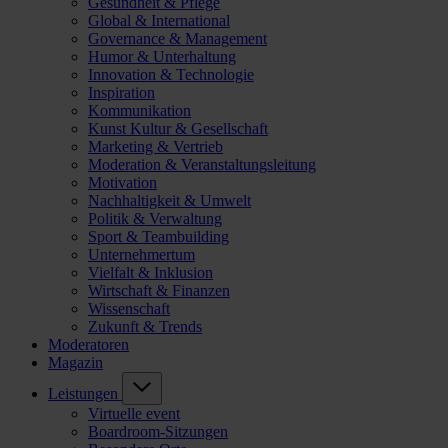
Gesundheit & Pflege
Global & International
Governance & Management
Humor & Unterhaltung
Innovation & Technologie
Inspiration
Kommunikation
Kunst Kultur & Gesellschaft
Marketing & Vertrieb
Moderation & Veranstaltungsleitung
Motivation
Nachhaltigkeit & Umwelt
Politik & Verwaltung
Sport & Teambuilding
Unternehmertum
Vielfalt & Inklusion
Wirtschaft & Finanzen
Wissenschaft
Zukunft & Trends
Moderatoren
Magazin
Leistungen
Virtuelle event
Boardroom-Sitzungen