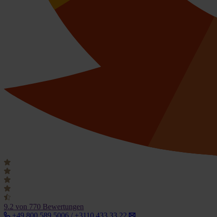
9.2
von 770 Bewertungen
+49 800 589 5006 / +3110 433 33 22