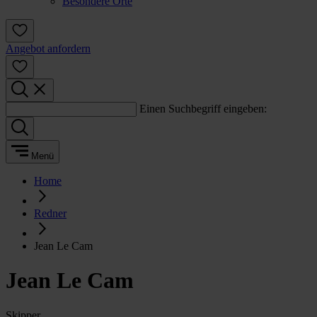
Besondere Orte
Angebot anfordern
Einen Suchbegriff eingeben:
Menü
Home
Redner
Jean Le Cam
Jean Le Cam
Skipper