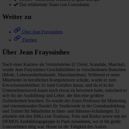
Das erfahrenste Team von Consultants
Weiter zu
Über Jean Frayssinhes
Themen
Über Jean Frayssinhes
Nach einer Karriere als Vertriebsleiter (L’Oréal, Scandale, Marchal)
wurde Jean Frayssinhes Geschäftsführer in verschiedenen Branchen
(Mode, Lebensmittelindustrie, Maschinenbau). Während er seine
Mitarbeiter in beruflichen Kompetenzen schulte, wurde er zum
Erwachsenenbildner. Er fand Gefallen daran, und da er in der
Unternehmenswelt kaum noch etwas zu beweisen hatte, entschied er
sich für die Ausbildung und Lehre, die ihm eine größere
Zufriedenheit brachten. So wurde der Autor Professor für Marketing
und internationalen Handel für Studierende in der Grundausbildung
und Trainer für Mitarbeiter in Inter- und Inhouse-Schulungen. Er
arbeitete mit den IHKs von Toulouse, Foix und Rodez sowie mit der
DEMOS Ausbildungsgruppe in Paris zusammen, wo er für große
Unternehmen tätig war. Heute ist die Tätigkeit des Autors