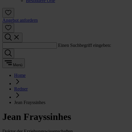
Besondere Orte
Angebot anfordern
Einen Suchbegriff eingeben:
Menü
Home
Redner
Jean Frayssinhes
Jean Frayssinhes
Doktor der Erziehungswissenschaften