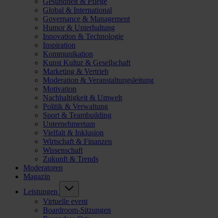
Gesundheit & Pflege
Global & International
Governance & Management
Humor & Unterhaltung
Innovation & Technologie
Inspiration
Kommunikation
Kunst Kultur & Gesellschaft
Marketing & Vertrieb
Moderation & Veranstaltungsleitung
Motivation
Nachhaltigkeit & Umwelt
Politik & Verwaltung
Sport & Teambuilding
Unternehmertum
Vielfalt & Inklusion
Wirtschaft & Finanzen
Wissenschaft
Zukunft & Trends
Moderatoren
Magazin
Leistungen
Virtuelle event
Boardroom-Sitzungen