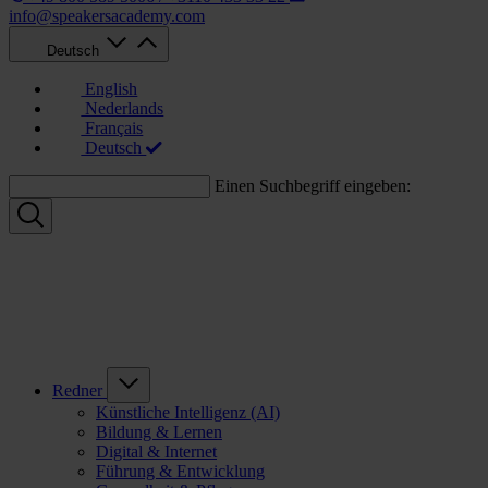
info@speakersacademy.com
Deutsch
English
Nederlands
Français
Deutsch
Einen Suchbegriff eingeben:
Redner
Künstliche Intelligenz (AI)
Bildung & Lernen
Digital & Internet
Führung & Entwicklung