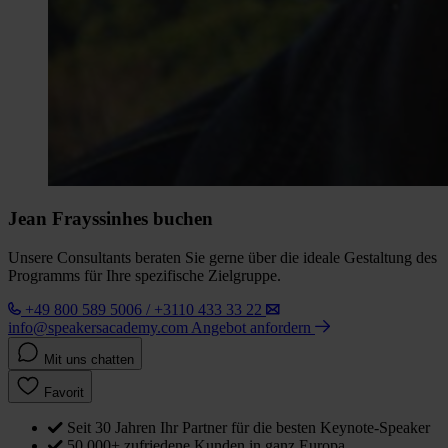
Jean Frayssinhes buchen
Unsere Consultants beraten Sie gerne über die ideale Gestaltung des
Programms für Ihre spezifische Zielgruppe.
+49 800 589 5006 / +3110 433 33 22
info@speakersacademy.com
Angebot anfordern
Mit uns chatten
Favorit
Seit 30 Jahren Ihr Partner für die besten Keynote-Speaker
50.000+ zufriedene Kunden in ganz Europa