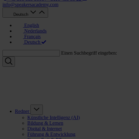
info@speakersacademy.com
Deutsch
English
Nederlands
Français
Deutsch
Einen Suchbegriff eingeben:
Redner
Künstliche Intelligenz (AI)
Bildung & Lernen
Digital & Internet
Führung & Entwicklung