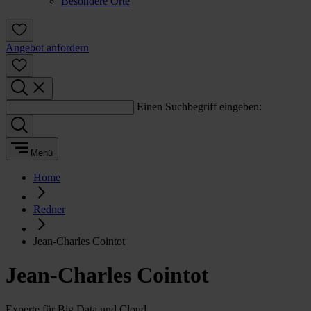
Besondere Orte
Angebot anfordern
Einen Suchbegriff eingeben:
Menü
Home
Redner
Jean-Charles Cointot
Jean-Charles Cointot
Experte für Big Data und Cloud