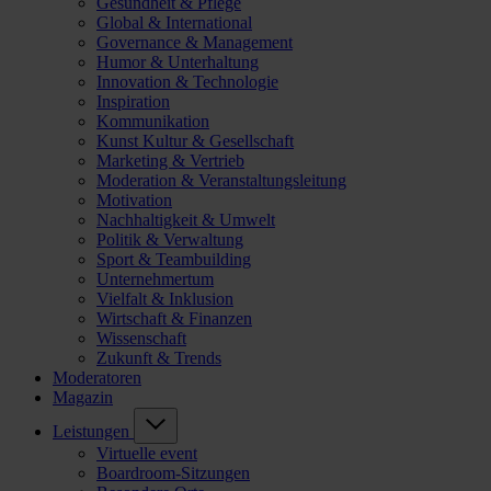
Gesundheit & Pflege
Global & International
Governance & Management
Humor & Unterhaltung
Innovation & Technologie
Inspiration
Kommunikation
Kunst Kultur & Gesellschaft
Marketing & Vertrieb
Moderation & Veranstaltungsleitung
Motivation
Nachhaltigkeit & Umwelt
Politik & Verwaltung
Sport & Teambuilding
Unternehmertum
Vielfalt & Inklusion
Wirtschaft & Finanzen
Wissenschaft
Zukunft & Trends
Moderatoren
Magazin
Leistungen
Virtuelle event
Boardroom-Sitzungen