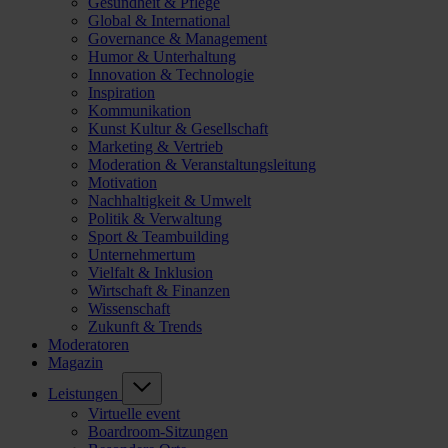
Gesundheit & Pflege
Global & International
Governance & Management
Humor & Unterhaltung
Innovation & Technologie
Inspiration
Kommunikation
Kunst Kultur & Gesellschaft
Marketing & Vertrieb
Moderation & Veranstaltungsleitung
Motivation
Nachhaltigkeit & Umwelt
Politik & Verwaltung
Sport & Teambuilding
Unternehmertum
Vielfalt & Inklusion
Wirtschaft & Finanzen
Wissenschaft
Zukunft & Trends
Moderatoren
Magazin
Leistungen
Virtuelle event
Boardroom-Sitzungen