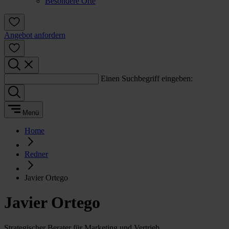
Besondere Orte
Angebot anfordern
Einen Suchbegriff eingeben:
Menü
Home
Redner
Javier Ortego
Javier Ortego
Strategischer Berater für Marketing und Vertrieb