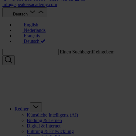
info@speakersacademy.com
Deutsch
English
Nederlands
Français
Deutsch
Einen Suchbegriff eingeben:
Redner
Künstliche Intelligenz (AI)
Bildung & Lernen
Digital & Internet
Führung & Entwicklung